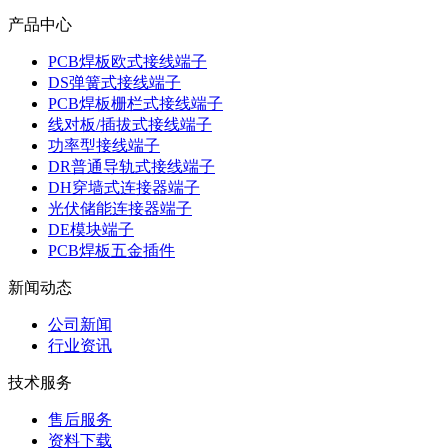
产品中心
PCB焊板欧式接线端子
DS弹簧式接线端子
PCB焊板栅栏式接线端子
线对板/插拔式接线端子
功率型接线端子
DR普通导轨式接线端子
DH穿墙式连接器端子
光伏储能连接器端子
DE模块端子
PCB焊板五金插件
新闻动态
公司新闻
行业资讯
技术服务
售后服务
资料下载