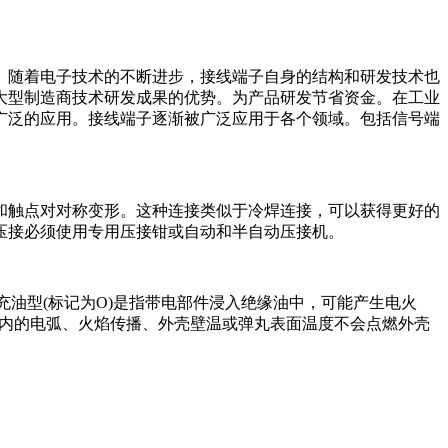
。随着电子技术的不断进步，接线端子自身的结构和研发技术也
大型制造商技术研发成果的优势。为产品研发节省资金。在工业
广泛的应用。接线端子逐渐被广泛应用于各个领域。包括信号端
和触点对对称变形。这种连接类似于冷焊连接，可以获得更好的
压接必须使用专用压接钳或自动和半自动压接机。
充油型(标记为O)是指带电部件浸入绝缘油中，可能产生电火
壳内的电弧、火焰传播、外壳壁温或弹丸表面温度不会点燃外壳