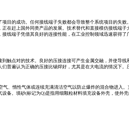
了项目的成功。任何接线端子失败都会导致整个系统项目的失败
，正在赶上国外同类产品的发展。技术替代和直接模仿接线端子
，接线端子凭借其良好的连接性能，在工业控制领域迅速获得了
接到触点对的技术。良好的压接连接可产生金属交融，并使导线
人们普遍认为正确的压接比锡焊好，尤其是在大电流的情况下。
洁空气、惰性气体或连续充满清洁空气以防止爆炸的混合物进入。
设备。填砂(标记为Q)是指用细颗粒材料填充设备外壳，使外