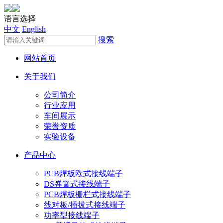
语言选择
中文
English
搜索
网站首页
关于我们
公司简介
行业应用
车间展示
荣誉资质
实验设备
产品中心
PCB焊板欧式接线端子
DS弹簧式接线端子
PCB焊板栅栏式接线端子
线对板/插拔式接线端子
功率型接线端子