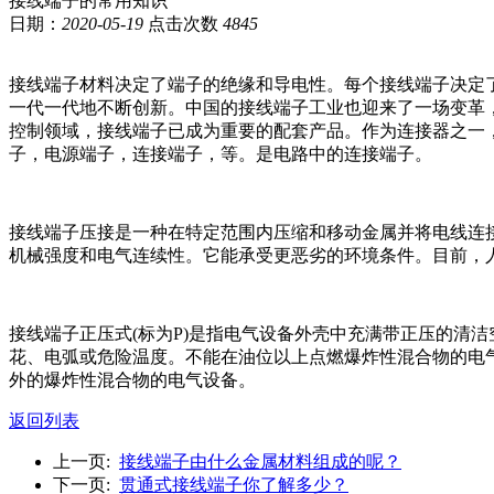
接线端子的常用知识
日期：
2020-05-19
点击次数
4845
接线端子材料决定了端子的绝缘和导电性。每个接线端子决定
一代一代地不断创新。中国的接线端子工业也迎来了一场变革
控制领域，接线端子已成为重要的配套产品。作为连接器之一
子，电源端子，连接端子，等。是电路中的连接端子。
接线端子压接是一种在特定范围内压缩和移动金属并将电线连
机械强度和电气连续性。它能承受更恶劣的环境条件。目前，
接线端子正压式(标为P)是指电气设备外壳中充满带正压的清
花、电弧或危险温度。不能在油位以上点燃爆炸性混合物的电气
外的爆炸性混合物的电气设备。
返回列表
上一页:
接线端子由什么金属材料组成的呢？
下一页:
贯通式接线端子你了解多少？