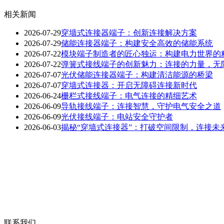
相关新闻
2026-07-29
穿墙式连接器端子：创新连接解决方案
2026-07-29
储能连接器端子：构建安全高效的储能系统
2026-07-22
模块端子制造者的匠心独运：构建电力世界的
2026-07-22
弹簧式接线端子的创新魅力：连接的力量，无
2026-07-07
光伏储能连接器端子：构建清洁能源的桥梁
2026-07-07
穿墙式连接器：开启无障碍连接新时代
2026-06-24
栅栏式接线端子：电气连接的精细艺术
2026-06-09
导轨接线端子：连接智慧，守护电气安全之道
2026-06-09
光伏接线端子：电站安全守护者
2026-06-03
揭秘“穿墙式连接器”：打破空间限制，连接未
联系我们