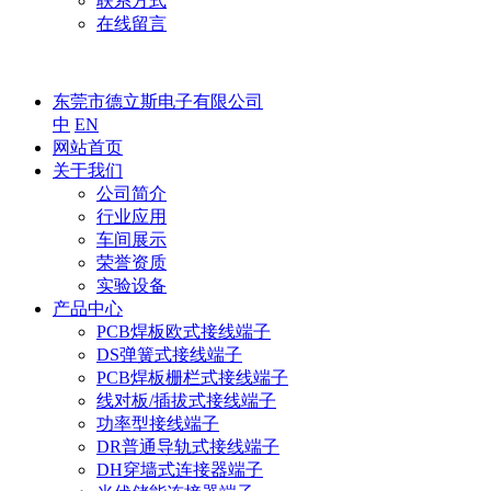
联系方式
在线留言
东莞市德立斯电子有限公司
中
EN
网站首页
关于我们
公司简介
行业应用
车间展示
荣誉资质
实验设备
产品中心
PCB焊板欧式接线端子
DS弹簧式接线端子
PCB焊板栅栏式接线端子
线对板/插拔式接线端子
功率型接线端子
DR普通导轨式接线端子
DH穿墙式连接器端子