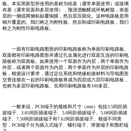
板。本实用新型所使用的基材为纸基（通常单面使用）或玻璃
布基（通常双面和多层使用），预浸渍酚醛或环氧树脂，表面
层的一侧或两侧粘贴覆铜膜，然后层压固化。这种电路板是用
铜片覆盖的。我们称之为刚性板。然后制成印刷电路板，我们
称之为刚性印刷电路板。
一面有印刷电路图形的印刷电路板称为单面印刷电路板。
双面都有印刷电路图形并通过孔金属化进行双面互连的印刷电
路板称为双面板。如果使用一个双面作为内层，两个单面作为
外层，或者两个双面作为内层，两个单面作为外层的印刷电路
板，根据设计要求，通过定位系统和绝缘粘接材料与导电图形
交替连接在一起的印刷电路板将成为四层或六层印刷电路板，
也称为多层印刷电路板。实用印刷电路板有100多层。
一般来说，PCB端子的规格和尺寸（mm）包括3.5间距插
拔端子、3.81间距插拔端子、5.0间距插拔端子、5.08间距插拔
端子、7.50间距插拔端子和7.62间距插拔端子。根据不同类
型，PCB端子分为插入式端子、螺钉端子、弹簧端子和围栏端