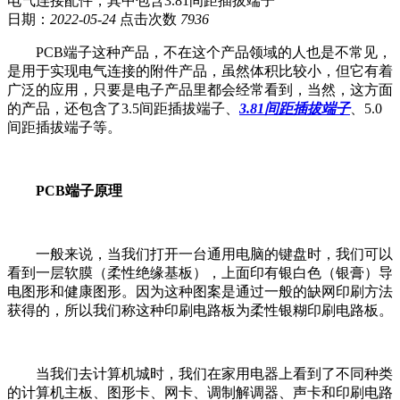
电气连接配件，其中包含3.81间距插拔端子
日期：
2022-05-24
点击次数
7936
PCB端子这种产品，不在这个产品领域的人也是不常见，
是用于实现电气连接的附件产品，虽然体积比较小，但它有着
广泛的应用，只要是电子产品里都会经常看到，当然，这方面
的产品，还包含了3.5间距插拔端子、
3.81间距插拔端子
、5.0
间距插拔端子等。
PCB端子原理
一般来说，当我们打开一台通用电脑的键盘时，我们可以
看到一层软膜（柔性绝缘基板），上面印有银白色（银膏）导
电图形和健康图形。因为这种图案是通过一般的缺网印刷方法
获得的，所以我们称这种印刷电路板为柔性银糊印刷电路板。
当我们去计算机城时，我们在家用电器上看到了不同种类
的计算机主板、图形卡、网卡、调制解调器、声卡和印刷电路