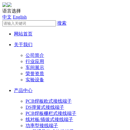
语言选择
中文
English
搜索
网站首页
关于我们
公司简介
行业应用
车间展示
荣誉资质
实验设备
产品中心
PCB焊板欧式接线端子
DS弹簧式接线端子
PCB焊板栅栏式接线端子
线对板/插拔式接线端子
功率型接线端子