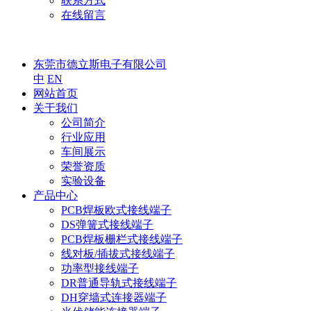
联系方式
在线留言
东莞市德立斯电子有限公司
中
EN
网站首页
关于我们
公司简介
行业应用
车间展示
荣誉资质
实验设备
产品中心
PCB焊板欧式接线端子
DS弹簧式接线端子
PCB焊板栅栏式接线端子
线对板/插拔式接线端子
功率型接线端子
DR普通导轨式接线端子
DH穿墙式连接器端子