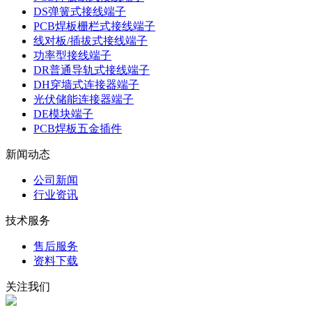
DS弹簧式接线端子
PCB焊板栅栏式接线端子
线对板/插拔式接线端子
功率型接线端子
DR普通导轨式接线端子
DH穿墙式连接器端子
光伏储能连接器端子
DE模块端子
PCB焊板五金插件
新闻动态
公司新闻
行业资讯
技术服务
售后服务
资料下载
关注我们