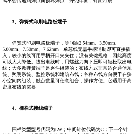
离不会传递到焊点而损坏焊点；外壳牢固，针距准确
3、弹簧式印刷电路板端子
弹簧式印刷电路板端子，等间距2.54mm、3.50mm、
5.00mm、7.50mm、7.62mm；单芯线无需手柄辅助即可直接插
入，较小的线可用手柄开口夹夹住；没有关键规格，因此高度
可以大大降低。拔出电线时，用螺丝刀向下压即可轻松取出电
线；大多数弹簧端子是逐件组装的；布线方式非常适合通信系
统、照明系统、监控系统和建筑布线；各种布线方向便于在狭
小空间内组装，触点数量可任意组合，操作方便。它适用于高
密度布线的需要
4、栅栏式接线端子
围栏类型型号代码为LW；中间针位代码为C；下一个针