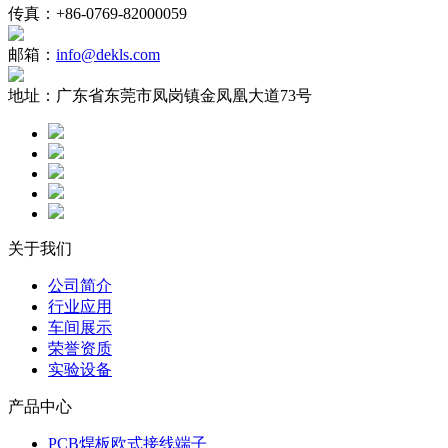
传真：
+86-0769-82000059
邮箱：
info@dekls.com
地址：
广东省东莞市凤岗镇金凤凰大道73号
关于我们
公司简介
行业应用
车间展示
荣誉资质
实验设备
产品中心
PCB焊板欧式接线端子