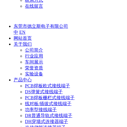
联系方式
在线留言
东莞市德立斯电子有限公司
中
EN
网站首页
关于我们
公司简介
行业应用
车间展示
荣誉资质
实验设备
产品中心
PCB焊板欧式接线端子
DS弹簧式接线端子
PCB焊板栅栏式接线端子
线对板/插拔式接线端子
功率型接线端子
DR普通导轨式接线端子
DH穿墙式连接器端子