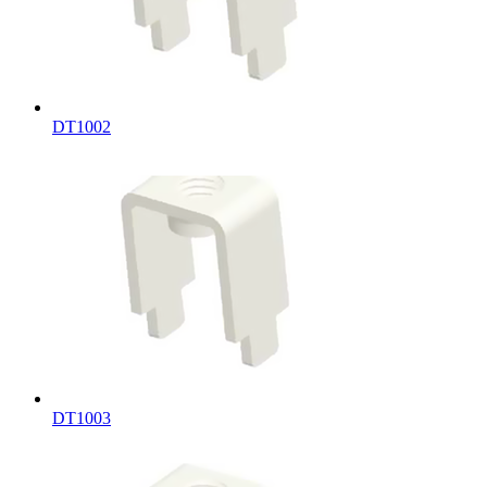
DT1002
DT1003