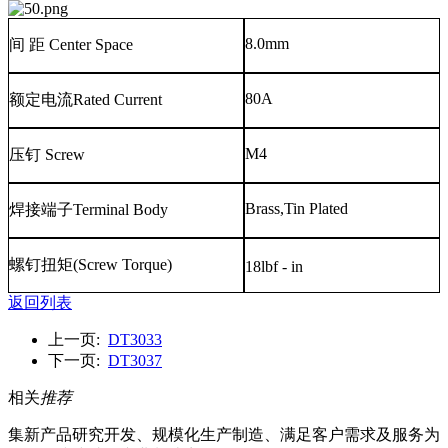
8.0mm
间
距
Center Space
80A
额定电流
Rated Current
M4
压钉
Screw
Brass,Tin Plated
焊接端子
Terminal Body
螺钉扭矩
(Screw Torque)
18lbf - in
返回列表
上一页:
DT3033
下一页:
DT3037
相关
推荐
集新产品研究开发、规模化生产制造、满足客户需求及服务为