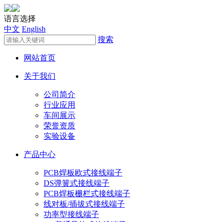
语言选择
中文
English
搜索
网站首页
关于我们
公司简介
行业应用
车间展示
荣誉资质
实验设备
产品中心
PCB焊板欧式接线端子
DS弹簧式接线端子
PCB焊板栅栏式接线端子
线对板/插拔式接线端子
功率型接线端子