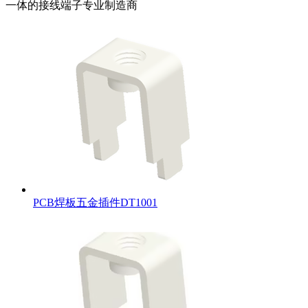
一体的接线端子专业制造商
PCB焊板五金插件DT1001