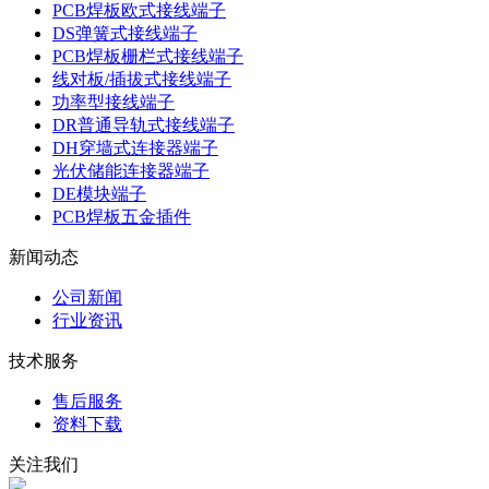
PCB焊板欧式接线端子
DS弹簧式接线端子
PCB焊板栅栏式接线端子
线对板/插拔式接线端子
功率型接线端子
DR普通导轨式接线端子
DH穿墙式连接器端子
光伏储能连接器端子
DE模块端子
PCB焊板五金插件
新闻动态
公司新闻
行业资讯
技术服务
售后服务
资料下载
关注我们