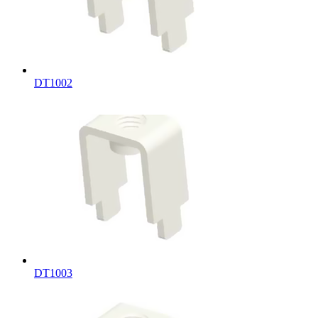
DT1002
DT1003