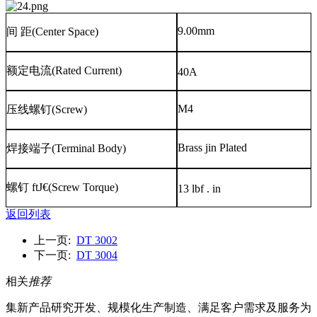
9.00mm
间
距
(Center Space)
额定电流
(Rated Current)
40A
M4
压线螺钉
(Screw)
Brass jin Plated
焊接端子
(Terminal Body)
螺钉
ftJ€(Screw Torque)
13 lbf . in
返回列表
上一页:
DT 3002
下一页:
DT 3004
相关
推荐
集新产品研究开发、规模化生产制造、满足客户需求及服务为