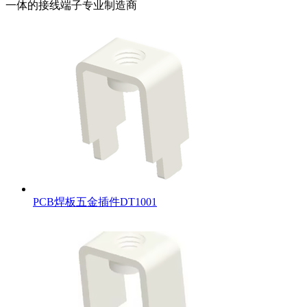
一体的接线端子专业制造商
PCB焊板五金插件DT1001