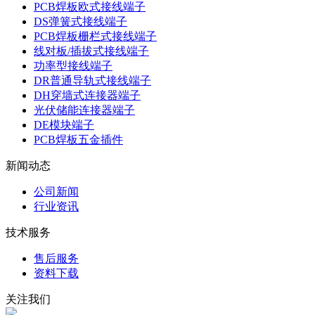
PCB焊板欧式接线端子
DS弹簧式接线端子
PCB焊板栅栏式接线端子
线对板/插拔式接线端子
功率型接线端子
DR普通导轨式接线端子
DH穿墙式连接器端子
光伏储能连接器端子
DE模块端子
PCB焊板五金插件
新闻动态
公司新闻
行业资讯
技术服务
售后服务
资料下载
关注我们