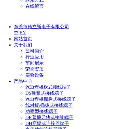
联系方式
在线留言
东莞市德立斯电子有限公司
中
EN
网站首页
关于我们
公司简介
行业应用
车间展示
荣誉资质
实验设备
产品中心
PCB焊板欧式接线端子
DS弹簧式接线端子
PCB焊板栅栏式接线端子
线对板/插拔式接线端子
功率型接线端子
DR普通导轨式接线端子
DH穿墙式连接器端子