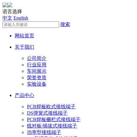
语言选择
中文
English
搜索
网站首页
关于我们
公司简介
行业应用
车间展示
荣誉资质
实验设备
产品中心
PCB焊板欧式接线端子
DS弹簧式接线端子
PCB焊板栅栏式接线端子
线对板/插拔式接线端子
功率型接线端子