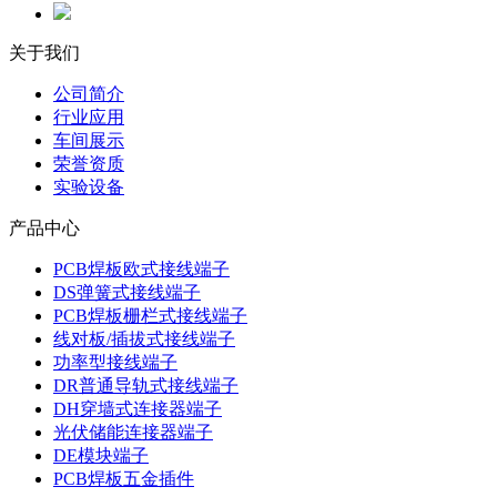
关于我们
公司简介
行业应用
车间展示
荣誉资质
实验设备
产品中心
PCB焊板欧式接线端子
DS弹簧式接线端子
PCB焊板栅栏式接线端子
线对板/插拔式接线端子
功率型接线端子
DR普通导轨式接线端子
DH穿墙式连接器端子
光伏储能连接器端子
DE模块端子
PCB焊板五金插件