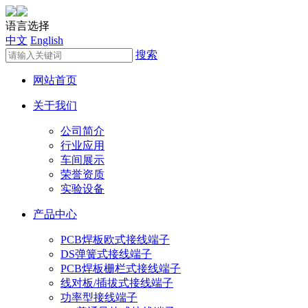
语言选择
中文
English
搜索
网站首页
关于我们
公司简介
行业应用
车间展示
荣誉资质
实验设备
产品中心
PCB焊板欧式接线端子
DS弹簧式接线端子
PCB焊板栅栏式接线端子
线对板/插拔式接线端子
功率型接线端子