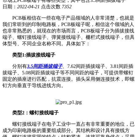
市场上PCB板端子有哪些类型，其中包含3.5间距插拔端子
日期：
2022-04-21
点击次数
7352
PCB板相信在一些在电子产品领域的人非常清楚，也就是
我们常听到的印制电路板，PCB板端子呢，相信这个领域的人
也非常熟悉的，就现在的市场而言，PCB板端子分为插拔接线
端子、螺钉接线端子、弹簧接线端子、栅栏式接线端子，但具
体型号、不同企业名称不同。具体如下：
类型1:插拔接线端子
分别有
3.5间距插拔端子
、7.62间距插拔端子、3.81间距插
拔端子、5.08间距插拔端子等不同间距的端子，可提供带螺钉
固定的插座进行匹配，抗震连接。插头采用侧连接技术，即螺
钉方向垂直于导线进线方向。
类型2：螺钉接线端子
螺钉接线端子在电子工业中一直占有非常重要的地位，已
成为印刷电路板的重要组成部分。其结构和设计具有接线方
便、螺钉连接牢固的特点；结构紧凑、连接可靠身优点；采用