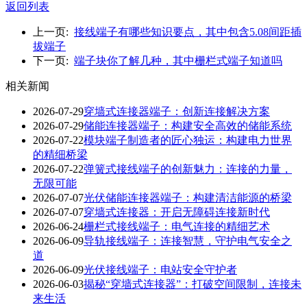
返回列表
上一页:
接线端子有哪些知识要点，其中包含5.08间距插
拔端子
下一页:
端子块你了解几种，其中栅栏式端子知道吗
相关新闻
2026-07-29
穿墙式连接器端子：创新连接解决方案
2026-07-29
储能连接器端子：构建安全高效的储能系统
2026-07-22
模块端子制造者的匠心独运：构建电力世界
的精细桥梁
2026-07-22
弹簧式接线端子的创新魅力：连接的力量，
无限可能
2026-07-07
光伏储能连接器端子：构建清洁能源的桥梁
2026-07-07
穿墙式连接器：开启无障碍连接新时代
2026-06-24
栅栏式接线端子：电气连接的精细艺术
2026-06-09
导轨接线端子：连接智慧，守护电气安全之
道
2026-06-09
光伏接线端子：电站安全守护者
2026-06-03
揭秘“穿墙式连接器”：打破空间限制，连接未
来生活