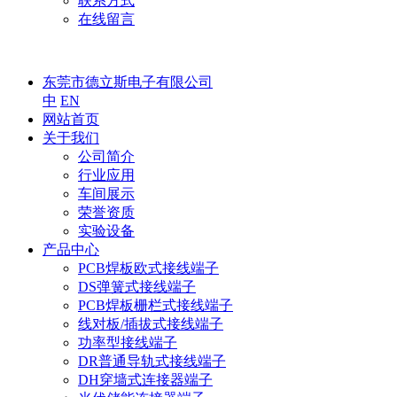
联系方式
在线留言
东莞市德立斯电子有限公司
中
EN
网站首页
关于我们
公司简介
行业应用
车间展示
荣誉资质
实验设备
产品中心
PCB焊板欧式接线端子
DS弹簧式接线端子
PCB焊板栅栏式接线端子
线对板/插拔式接线端子
功率型接线端子
DR普通导轨式接线端子
DH穿墙式连接器端子