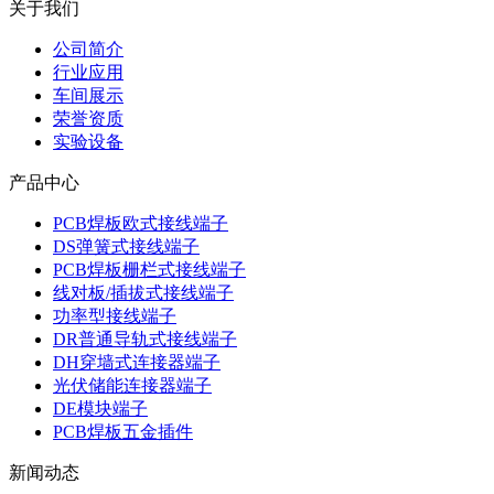
关于我们
公司简介
行业应用
车间展示
荣誉资质
实验设备
产品中心
PCB焊板欧式接线端子
DS弹簧式接线端子
PCB焊板栅栏式接线端子
线对板/插拔式接线端子
功率型接线端子
DR普通导轨式接线端子
DH穿墙式连接器端子
光伏储能连接器端子
DE模块端子
PCB焊板五金插件
新闻动态