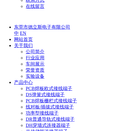
联系方式
在线留言
东莞市德立斯电子有限公司
中
EN
网站首页
关于我们
公司简介
行业应用
车间展示
荣誉资质
实验设备
产品中心
PCB焊板欧式接线端子
DS弹簧式接线端子
PCB焊板栅栏式接线端子
线对板/插拔式接线端子
功率型接线端子
DR普通导轨式接线端子
DH穿墙式连接器端子