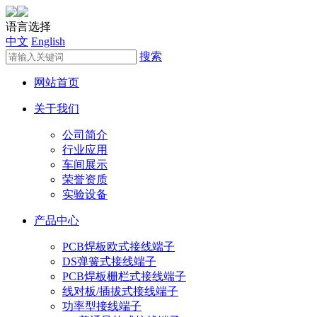
语言选择
中文
English
搜索
网站首页
关于我们
公司简介
行业应用
车间展示
荣誉资质
实验设备
产品中心
PCB焊板欧式接线端子
DS弹簧式接线端子
PCB焊板栅栏式接线端子
线对板/插拔式接线端子
功率型接线端子