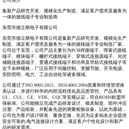
公司
简介
集新产品研究开发、规模化生产制造、满足客户需求及服务为
一体的接线端子专业制造商
东莞市德立斯电子有限公司
东莞市德立斯电子有限公司是集新产品研究开发、规模化生产
制造、满足客户需求及服务为一体的接线端子专业制造厂家。
公司位于东莞，公司产品主要分为PCB焊接端子、弹簧式接线
端子、模块
端子、
栅栏式接线端子、穿墙式连接器端子、光伏
储能连接器端子、贯通式接线端子和功率及导轨式接线端子等
近千余种规格，广泛应用于伺服控制、变频节能、开关电源、
安防照明、电力、工业自动化等诸多领域。
公司通过了ISO 9001:2015、ISO14001:2004质量和环境管理体
系认证，并进行科学的内部流程优化及品质管控。产品具有
UL、CUL、CE、VDE、CQC等安规认证，符合ROHS欧盟环
保标准。公司能独立完成产品研发设计、模具制造、部件冲压
注塑、产品组装，并配备先进的测量检验设备。以此为基础，
公司也为客户设计研发、量身定做，先后为众多知名企业提供
安全可靠的.电气连接设计方案，满足客户个性化设计和新产
品的研发需求。