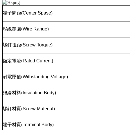
端子間距
(
Center Spase)
壓線範園
(Wire Range)
螺釘扭距
(Screw Torque)
額定電流
(Rated Current)
耐電壓值
(Withstanding Voltage)
絕緣材料
(Insulation Body)
螺釘材質
(Screw Material)
端子材質
(Terminal Body)