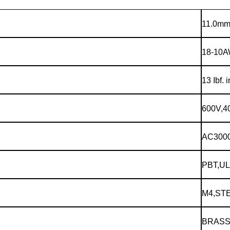
11.0m
18-10
13 Ibf. i
600V,4
AC300
PBT,UL
M4,ST
BRAS