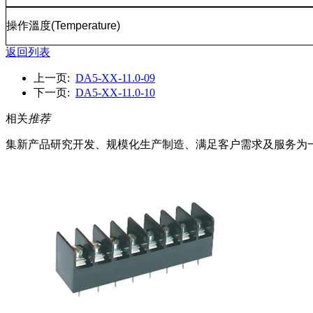
操作溫度
(Temperature)
返回列表
上一页:
DA5-XX-11.0-09
下一页:
DA5-XX-11.0-10
相关
推荐
集新产品研究开发、规模化生产制造、满足客户需求及服务为