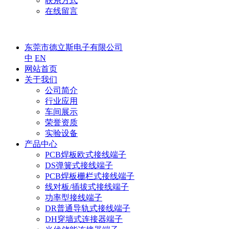
联系方式
在线留言
东莞市德立斯电子有限公司
中
EN
网站首页
关于我们
公司简介
行业应用
车间展示
荣誉资质
实验设备
产品中心
PCB焊板欧式接线端子
DS弹簧式接线端子
PCB焊板栅栏式接线端子
线对板/插拔式接线端子
功率型接线端子
DR普通导轨式接线端子
DH穿墙式连接器端子