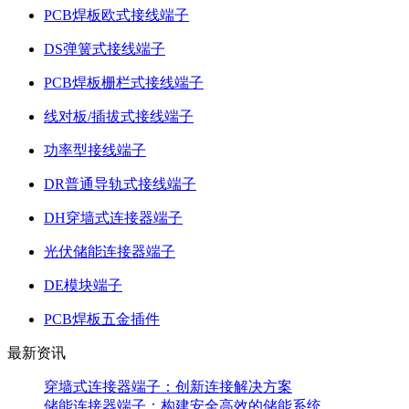
PCB焊板欧式接线端子
DS弹簧式接线端子
PCB焊板栅栏式接线端子
线对板/插拔式接线端子
功率型接线端子
DR普通导轨式接线端子
DH穿墙式连接器端子
光伏储能连接器端子
DE模块端子
PCB焊板五金插件
最新资讯
穿墙式连接器端子：创新连接解决方案
储能连接器端子：构建安全高效的储能系统