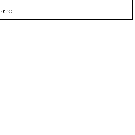
105°C