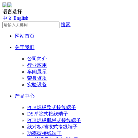
语言选择
中文
English
搜索
网站首页
关于我们
公司简介
行业应用
车间展示
荣誉资质
实验设备
产品中心
PCB焊板欧式接线端子
DS弹簧式接线端子
PCB焊板栅栏式接线端子
线对板/插拔式接线端子
功率型接线端子