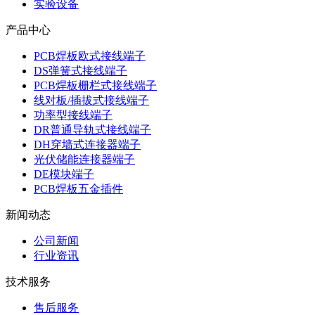
实验设备
产品中心
PCB焊板欧式接线端子
DS弹簧式接线端子
PCB焊板栅栏式接线端子
线对板/插拔式接线端子
功率型接线端子
DR普通导轨式接线端子
DH穿墙式连接器端子
光伏储能连接器端子
DE模块端子
PCB焊板五金插件
新闻动态
公司新闻
行业资讯
技术服务
售后服务