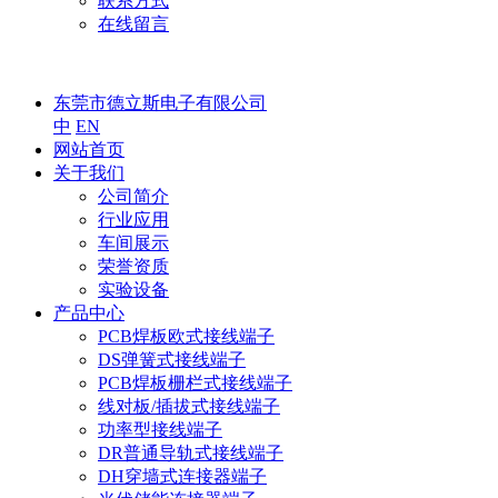
联系方式
在线留言
东莞市德立斯电子有限公司
中
EN
网站首页
关于我们
公司简介
行业应用
车间展示
荣誉资质
实验设备
产品中心
PCB焊板欧式接线端子
DS弹簧式接线端子
PCB焊板栅栏式接线端子
线对板/插拔式接线端子
功率型接线端子
DR普通导轨式接线端子
DH穿墙式连接器端子