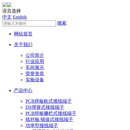
语言选择
中文
English
搜索
网站首页
关于我们
公司简介
行业应用
车间展示
荣誉资质
实验设备
产品中心
PCB焊板欧式接线端子
DS弹簧式接线端子
PCB焊板栅栏式接线端子
线对板/插拔式接线端子
功率型接线端子