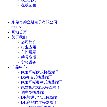
联系方式
在线留言
东莞市德立斯电子有限公司
中
EN
网站首页
关于我们
公司简介
行业应用
车间展示
荣誉资质
实验设备
产品中心
PCB焊板欧式接线端子
DS弹簧式接线端子
PCB焊板栅栏式接线端子
线对板/插拔式接线端子
功率型接线端子
DR普通导轨式接线端子
DH穿墙式连接器端子