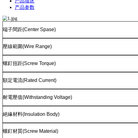
产品描述
产品参数
端子間距
(Center Spase)
壓線範圍
(Wire Range)
螺釘扭距
(Screw Torque)
額定電流
(Rated Current)
耐電壓值
(Withstanding Voltage)
絕緣材料
(Insulation Body)
螺釘材質
(Screw Material)