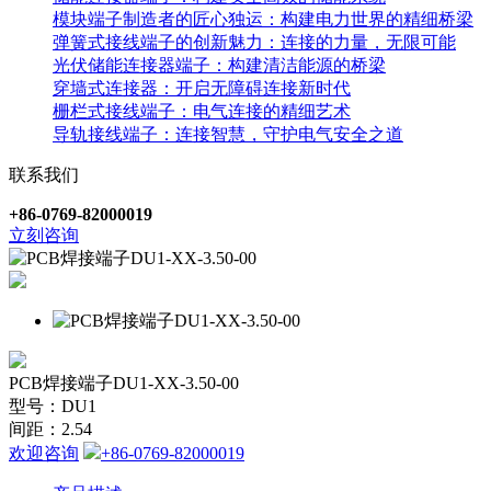
模块端子制造者的匠心独运：构建电力世界的精细桥梁
弹簧式接线端子的创新魅力：连接的力量，无限可能
光伏储能连接器端子：构建清洁能源的桥梁
穿墙式连接器：开启无障碍连接新时代
栅栏式接线端子：电气连接的精细艺术
导轨接线端子：连接智慧，守护电气安全之道
联系我们
+86-0769-82000019
立刻咨询
PCB焊接端子DU1-XX-3.50-00
型号：DU1
间距：2.54
欢迎咨询
+86-0769-82000019