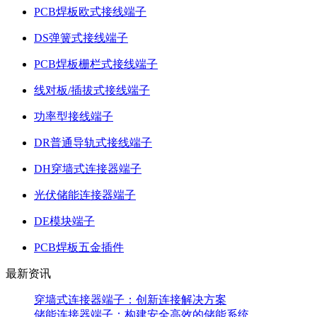
PCB焊板欧式接线端子
DS弹簧式接线端子
PCB焊板栅栏式接线端子
线对板/插拔式接线端子
功率型接线端子
DR普通导轨式接线端子
DH穿墙式连接器端子
光伏储能连接器端子
DE模块端子
PCB焊板五金插件
最新资讯
穿墙式连接器端子：创新连接解决方案
储能连接器端子：构建安全高效的储能系统