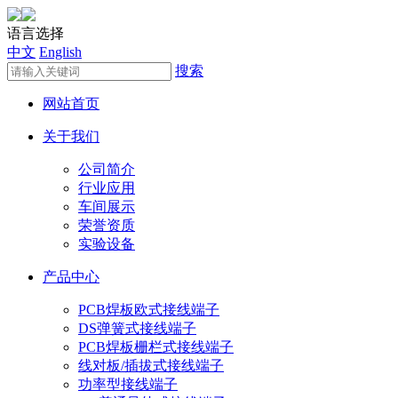
语言选择
中文
English
搜索
网站首页
关于我们
公司简介
行业应用
车间展示
荣誉资质
实验设备
产品中心
PCB焊板欧式接线端子
DS弹簧式接线端子
PCB焊板栅栏式接线端子
线对板/插拔式接线端子
功率型接线端子