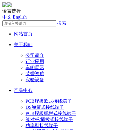
语言选择
中文
English
搜索
网站首页
关于我们
公司简介
行业应用
车间展示
荣誉资质
实验设备
产品中心
PCB焊板欧式接线端子
DS弹簧式接线端子
PCB焊板栅栏式接线端子
线对板/插拔式接线端子
功率型接线端子