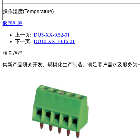
操作溫度
(Temperature)
返回列表
上一页:
DU5-XX-9.52-01
下一页:
DU10-XX-10.16-01
相关
推荐
集新产品研究开发、规模化生产制造、满足客户需求及服务为