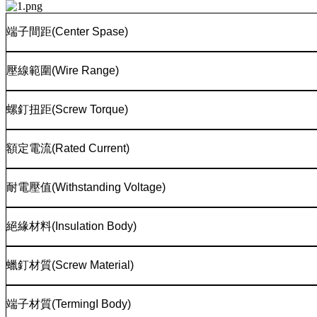
端子間距
(Center Spase)
壓線範圍
(Wire Range)
螺釘扭距
(Screw Torque)
額定電流
(Rated Current)
耐電壓值
(Withstanding Voltage)
絕緣材料
(Insulation Body)
蠟釘材質
(Screw Material)
端子材質
(TermingI Body)