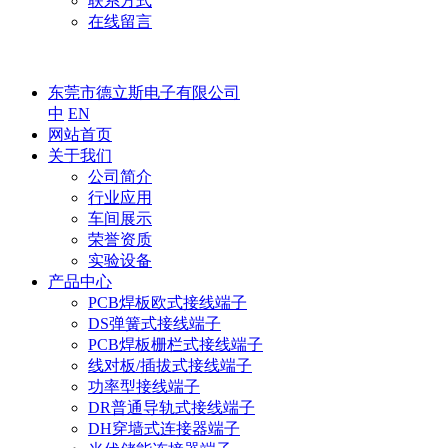
联系方式
在线留言
东莞市德立斯电子有限公司
中
EN
网站首页
关于我们
公司简介
行业应用
车间展示
荣誉资质
实验设备
产品中心
PCB焊板欧式接线端子
DS弹簧式接线端子
PCB焊板栅栏式接线端子
线对板/插拔式接线端子
功率型接线端子
DR普通导轨式接线端子
DH穿墙式连接器端子