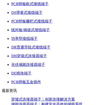
PCB焊板欧式接线端子
DS弹簧式接线端子
PCB焊板栅栏式接线端子
线对板/插拔式接线端子
功率型接线端子
DR普通导轨式接线端子
DH穿墙式连接器端子
光伏储能连接器端子
DE模块端子
PCB焊板五金插件
最新资讯
穿墙式连接器端子：创新连接解决方案
储能连接器端子：构建安全高效的储能系统