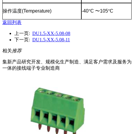
操作温度
(Temperature)
-40
°
C
〜
105
°
C
返回列表
上一页:
DU1.5-XX-5.08-08
下一页:
DU1.5-XX-5.08-11
相关
推荐
集新产品研究开发、规模化生产制造、满足客户需求及服务为
一体的接线端子专业制造商