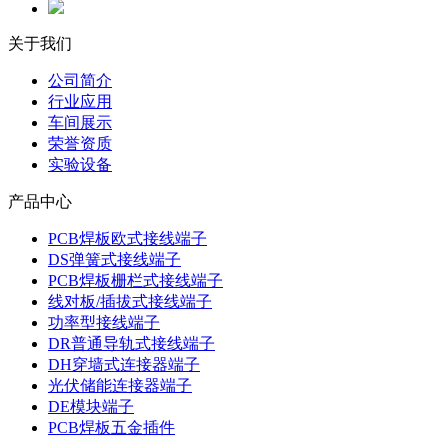
关于我们
公司简介
行业应用
车间展示
荣誉资质
实验设备
产品中心
PCB焊板欧式接线端子
DS弹簧式接线端子
PCB焊板栅栏式接线端子
线对板/插拔式接线端子
功率型接线端子
DR普通导轨式接线端子
DH穿墙式连接器端子
光伏储能连接器端子
DE模块端子
PCB焊板五金插件