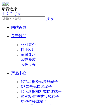
语言选择
中文
English
搜索
网站首页
关于我们
公司简介
行业应用
车间展示
荣誉资质
实验设备
产品中心
PCB焊板欧式接线端子
DS弹簧式接线端子
PCB焊板栅栏式接线端子
线对板/插拔式接线端子
功率型接线端子