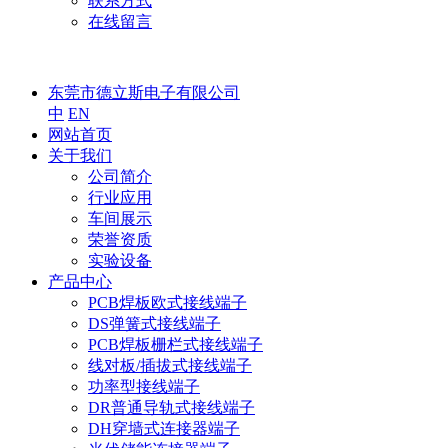
联系方式
在线留言
东莞市德立斯电子有限公司
中
EN
网站首页
关于我们
公司简介
行业应用
车间展示
荣誉资质
实验设备
产品中心
PCB焊板欧式接线端子
DS弹簧式接线端子
PCB焊板栅栏式接线端子
线对板/插拔式接线端子
功率型接线端子
DR普通导轨式接线端子
DH穿墙式连接器端子