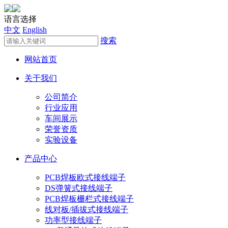
语言选择
中文
English
搜索
网站首页
关于我们
公司简介
行业应用
车间展示
荣誉资质
实验设备
产品中心
PCB焊板欧式接线端子
DS弹簧式接线端子
PCB焊板栅栏式接线端子
线对板/插拔式接线端子
功率型接线端子