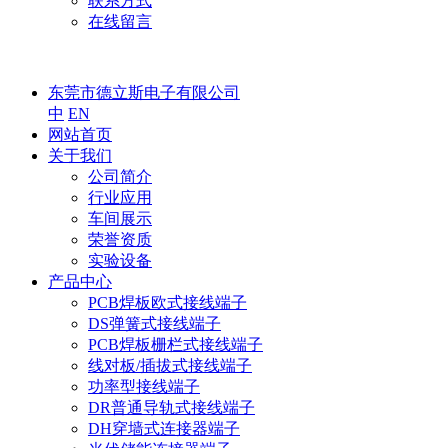
联系方式
在线留言
东莞市德立斯电子有限公司
中
EN
网站首页
关于我们
公司简介
行业应用
车间展示
荣誉资质
实验设备
产品中心
PCB焊板欧式接线端子
DS弹簧式接线端子
PCB焊板栅栏式接线端子
线对板/插拔式接线端子
功率型接线端子
DR普通导轨式接线端子
DH穿墙式连接器端子