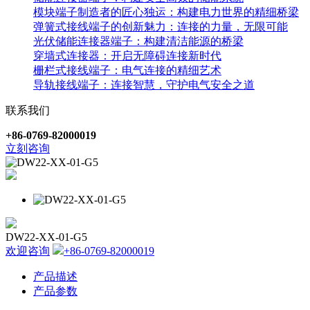
模块端子制造者的匠心独运：构建电力世界的精细桥梁
弹簧式接线端子的创新魅力：连接的力量，无限可能
光伏储能连接器端子：构建清洁能源的桥梁
穿墙式连接器：开启无障碍连接新时代
栅栏式接线端子：电气连接的精细艺术
导轨接线端子：连接智慧，守护电气安全之道
联系我们
+86-0769-82000019
立刻咨询
DW22-XX-01-G5
欢迎咨询
+86-0769-82000019
产品描述
产品参数