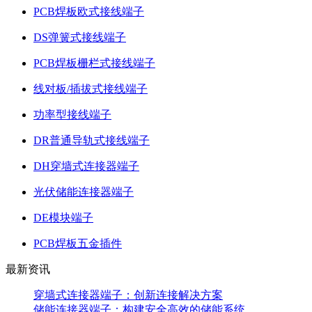
PCB焊板欧式接线端子
DS弹簧式接线端子
PCB焊板栅栏式接线端子
线对板/插拔式接线端子
功率型接线端子
DR普通导轨式接线端子
DH穿墙式连接器端子
光伏储能连接器端子
DE模块端子
PCB焊板五金插件
最新资讯
穿墙式连接器端子：创新连接解决方案
储能连接器端子：构建安全高效的储能系统