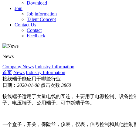
Download
Join
Job information
Talent Concept
Contact Us
Contact
Feedback
News
Company News
Industry Information
首页
News
Industry Information
接线端子能应用于哪些行业
日期：
2020-01-08
点击次数
3860
接线端子适用于大量电线的互连，主要用于电源控制、设备控
子、电压端子、公用端子、可中断端子等。
一个盒子，开关，保险丝，仪表，仪表，信号控制和其他控制