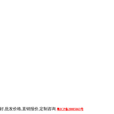
好,批发价格,直销报价,定制咨询
粤ICP备20005663号