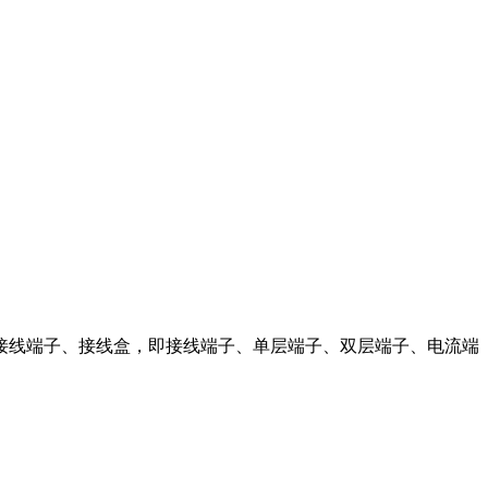
接线端子、接线盒，即接线端子、单层端子、双层端子、电流端
。