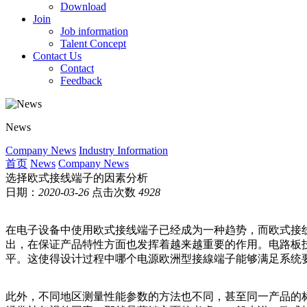
Download
Join
Job information
Talent Concept
Contact Us
Contact
Feedback
News
Company News
Industry Information
首页
News
Company News
选择欧式接线端子的因素分析
日期：
2020-03-26
点击次数
4928
在电子设备中使用欧式接线端子已经成为一种趋势，而欧式接
出，在保证产品特性方面也发挥着越来越重要的作用。电路板技
平。这使得设计过程中哪个电源欧洲型接線端子能够满足系统
此外，不同地区测量性能参数的方法也不同，甚至同一产品的