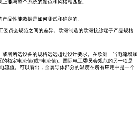
观上能与整个系统的颜色和风格相匹配。
的产品性能数据是如何测试和确定的。
际电工委员会规范之间的差异。欧洲制造的欧洲接線端子产品规格
，或者所选设备的规格远远超过设计要求。在欧洲，当电流增加
的额定电流值(或*电流值)。国际电工委员会规范的另一项是
标称电流值。可以看出，金属导体部分的温度在所有应用中是一个