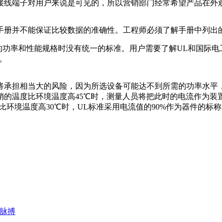
接线端子对用户来说是可见的，所以营销部门经常希望产品在外
手册并不能保证比较数据的准确性。工程师必须了解手册中列出
产品的功率和性能规格时没有统一的标准。用户需要了解UL和国
。
将承担相当大的风险，因为所选设备可能达不到所需的功率水平
的温度比环境温度高45℃时，测量人员将把此时的电流作为装置
比环境温度高30℃时，UL标准采用电流值的90%作为器件的
脉搏