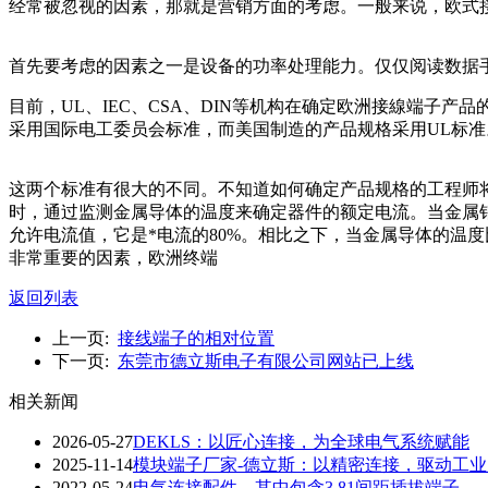
经常被忽视的因素，那就是营销方面的考虑。一般来说，欧式
首先要考虑的因素之一是设备的功率处理能力。仅仅阅读数据
目前，UL、IEC、CSA、DIN等机构在确定欧洲接線端子
采用国际电工委员会标准，而美国制造的产品规格采用UL标准
这两个标准有很大的不同。不知道如何确定产品规格的工程师
时，通过监测金属导体的温度来确定器件的额定电流。当金属销
允许电流值，它是*电流的80%。相比之下，当金属导体的温度
非常重要的因素，欧洲终端
返回列表
上一页:
接线端子的相对位置
下一页:
东莞市德立斯电子有限公司网站已上线
相关新闻
2026-05-27
DEKLS：以匠心连接，为全球电气系统赋能
2025-11-14
模块端子厂家-德立斯：以精密连接，驱动工业
2022-05-24
电气连接配件，其中包含3.81间距插拔端子