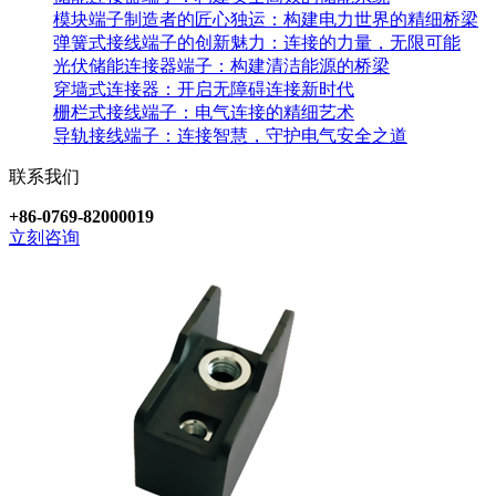
模块端子制造者的匠心独运：构建电力世界的精细桥梁
弹簧式接线端子的创新魅力：连接的力量，无限可能
光伏储能连接器端子：构建清洁能源的桥梁
穿墙式连接器：开启无障碍连接新时代
栅栏式接线端子：电气连接的精细艺术
导轨接线端子：连接智慧，守护电气安全之道
联系我们
+86-0769-82000019
立刻咨询