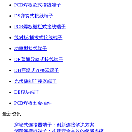
PCB焊板欧式接线端子
DS弹簧式接线端子
PCB焊板栅栏式接线端子
线对板/插拔式接线端子
功率型接线端子
DR普通导轨式接线端子
DH穿墙式连接器端子
光伏储能连接器端子
DE模块端子
PCB焊板五金插件
最新资讯
穿墙式连接器端子：创新连接解决方案
储能连接器端子：构建安全高效的储能系统