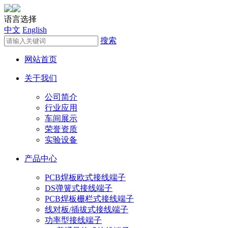
语言选择
中文
English
搜索
网站首页
关于我们
公司简介
行业应用
车间展示
荣誉资质
实验设备
产品中心
PCB焊板欧式接线端子
DS弹簧式接线端子
PCB焊板栅栏式接线端子
线对板/插拔式接线端子
功率型接线端子