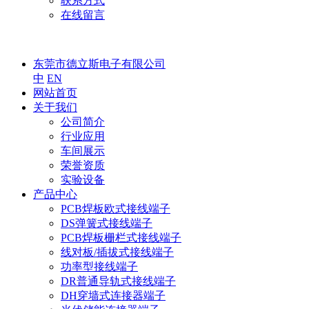
联系方式
在线留言
东莞市德立斯电子有限公司
中
EN
网站首页
关于我们
公司简介
行业应用
车间展示
荣誉资质
实验设备
产品中心
PCB焊板欧式接线端子
DS弹簧式接线端子
PCB焊板栅栏式接线端子
线对板/插拔式接线端子
功率型接线端子
DR普通导轨式接线端子
DH穿墙式连接器端子