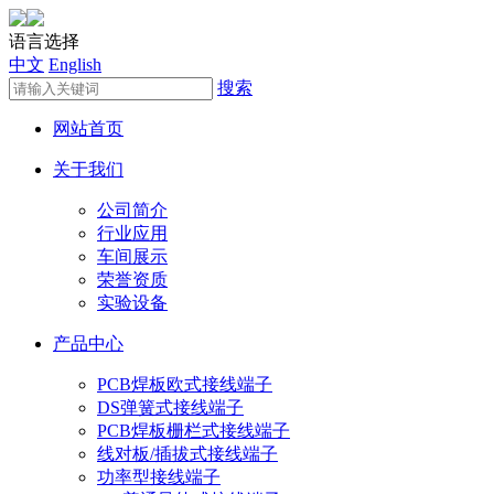
语言选择
中文
English
搜索
网站首页
关于我们
公司简介
行业应用
车间展示
荣誉资质
实验设备
产品中心
PCB焊板欧式接线端子
DS弹簧式接线端子
PCB焊板栅栏式接线端子
线对板/插拔式接线端子
功率型接线端子