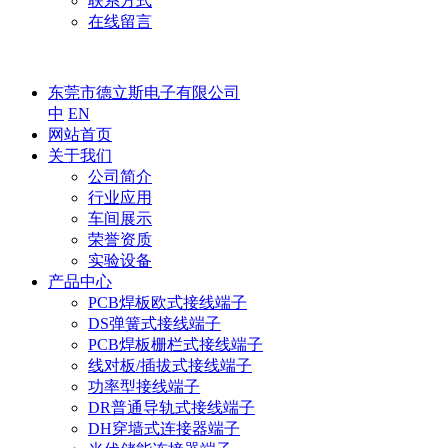
联系方式
在线留言
东莞市德立斯电子有限公司
中
EN
网站首页
关于我们
公司简介
行业应用
车间展示
荣誉资质
实验设备
产品中心
PCB焊板欧式接线端子
DS弹簧式接线端子
PCB焊板栅栏式接线端子
线对板/插拔式接线端子
功率型接线端子
DR普通导轨式接线端子
DH穿墙式连接器端子