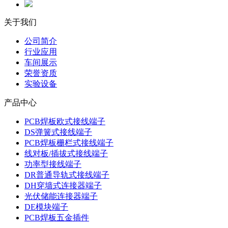
关于我们
公司简介
行业应用
车间展示
荣誉资质
实验设备
产品中心
PCB焊板欧式接线端子
DS弹簧式接线端子
PCB焊板栅栏式接线端子
线对板/插拔式接线端子
功率型接线端子
DR普通导轨式接线端子
DH穿墙式连接器端子
光伏储能连接器端子
DE模块端子
PCB焊板五金插件