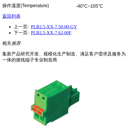
操作溫度
(Temperature)
-40°C~105°C
返回列表
上一页:
PLB2.5-XX-7.50-00-GY
下一页:
PLB2.5-XX-7.62-00F
相关
推荐
集新产品研究开发、规模化生产制造、满足客户需求及服务为
一体的接线端子专业制造商