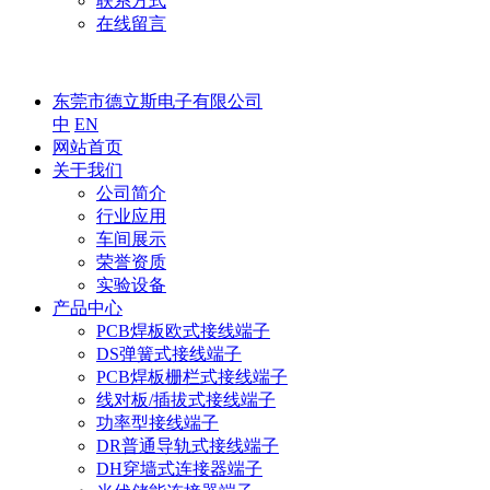
联系方式
在线留言
东莞市德立斯电子有限公司
中
EN
网站首页
关于我们
公司简介
行业应用
车间展示
荣誉资质
实验设备
产品中心
PCB焊板欧式接线端子
DS弹簧式接线端子
PCB焊板栅栏式接线端子
线对板/插拔式接线端子
功率型接线端子
DR普通导轨式接线端子
DH穿墙式连接器端子