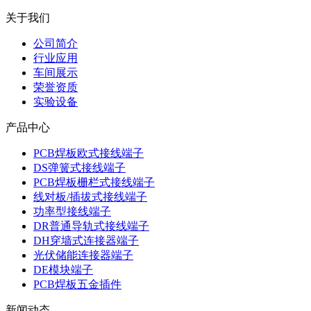
关于我们
公司简介
行业应用
车间展示
荣誉资质
实验设备
产品中心
PCB焊板欧式接线端子
DS弹簧式接线端子
PCB焊板栅栏式接线端子
线对板/插拔式接线端子
功率型接线端子
DR普通导轨式接线端子
DH穿墙式连接器端子
光伏储能连接器端子
DE模块端子
PCB焊板五金插件
新闻动态