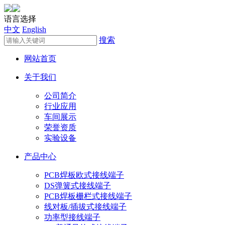
语言选择
中文
English
搜索
网站首页
关于我们
公司简介
行业应用
车间展示
荣誉资质
实验设备
产品中心
PCB焊板欧式接线端子
DS弹簧式接线端子
PCB焊板栅栏式接线端子
线对板/插拔式接线端子
功率型接线端子