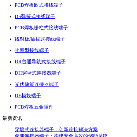
PCB焊板欧式接线端子
DS弹簧式接线端子
PCB焊板栅栏式接线端子
线对板/插拔式接线端子
功率型接线端子
DR普通导轨式接线端子
DH穿墙式连接器端子
光伏储能连接器端子
DE模块端子
PCB焊板五金插件
最新资讯
穿墙式连接器端子：创新连接解决方案
储能连接器端子：构建安全高效的储能系统