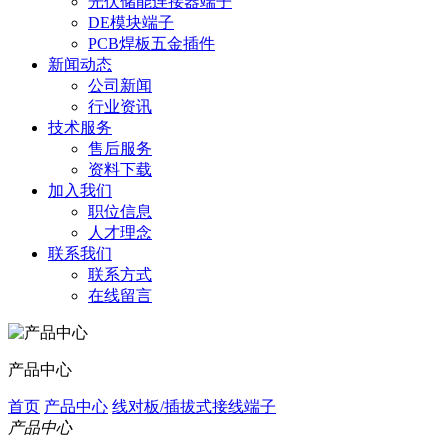
光伏储能连接器端子
DE模块端子
PCB焊板五金插件
新闻动态
公司新闻
行业资讯
技术服务
售后服务
资料下载
加入我们
职位信息
人才理念
联系我们
联系方式
在线留言
产品中心
首页
产品中心
线对板/插拔式接线端子
产品中心