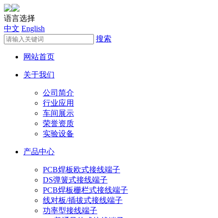
语言选择
中文
English
搜索
网站首页
关于我们
公司简介
行业应用
车间展示
荣誉资质
实验设备
产品中心
PCB焊板欧式接线端子
DS弹簧式接线端子
PCB焊板栅栏式接线端子
线对板/插拔式接线端子
功率型接线端子