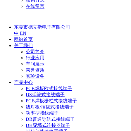
联系方式
在线留言
东莞市德立斯电子有限公司
中
EN
网站首页
关于我们
公司简介
行业应用
车间展示
荣誉资质
实验设备
产品中心
PCB焊板欧式接线端子
DS弹簧式接线端子
PCB焊板栅栏式接线端子
线对板/插拔式接线端子
功率型接线端子
DR普通导轨式接线端子
DH穿墙式连接器端子