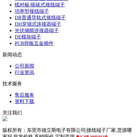
线对板/插拔式接线端子
功率型接线端子
DR普通导轨式接线端子
DH穿墙式连接器端子
光伏储能连接器端子
DE模块端子
PCB焊板五金插件
新闻动态
公司新闻
行业资讯
技术服务
售后服务
资料下载
关注我们
版权所有：东莞市德立斯电子有限公司|接线端子厂家,货源哪
家好,批发价格,直销报价,定制咨询