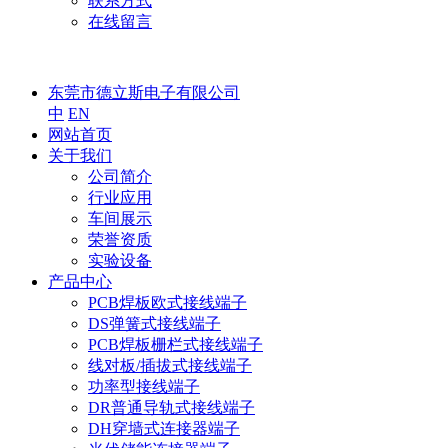
联系方式
在线留言
东莞市德立斯电子有限公司
中
EN
网站首页
关于我们
公司简介
行业应用
车间展示
荣誉资质
实验设备
产品中心
PCB焊板欧式接线端子
DS弹簧式接线端子
PCB焊板栅栏式接线端子
线对板/插拔式接线端子
功率型接线端子
DR普通导轨式接线端子
DH穿墙式连接器端子