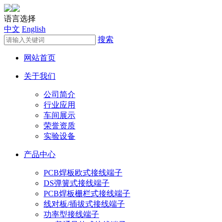
语言选择
中文
English
搜索
网站首页
关于我们
公司简介
行业应用
车间展示
荣誉资质
实验设备
产品中心
PCB焊板欧式接线端子
DS弹簧式接线端子
PCB焊板栅栏式接线端子
线对板/插拔式接线端子
功率型接线端子