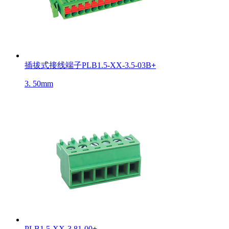
插拔式接线端子PLB1.5-XX-3.5-03B
+
3. 50mm
PLB1.5-XX-3.81-00
+