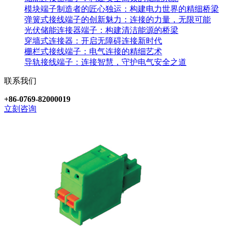
模块端子制造者的匠心独运：构建电力世界的精细桥梁
弹簧式接线端子的创新魅力：连接的力量，无限可能
光伏储能连接器端子：构建清洁能源的桥梁
穿墙式连接器：开启无障碍连接新时代
栅栏式接线端子：电气连接的精细艺术
导轨接线端子：连接智慧，守护电气安全之道
联系我们
+86-0769-82000019
立刻咨询