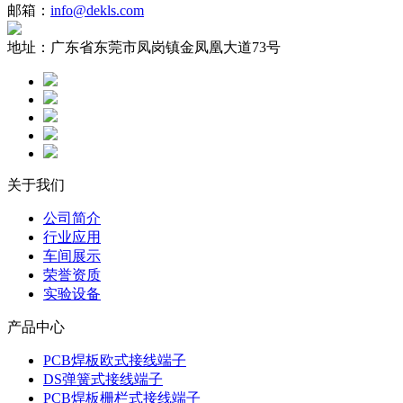
邮箱：
info@dekls.com
地址：
广东省东莞市凤岗镇金凤凰大道73号
关于我们
公司简介
行业应用
车间展示
荣誉资质
实验设备
产品中心
PCB焊板欧式接线端子
DS弹簧式接线端子
PCB焊板栅栏式接线端子