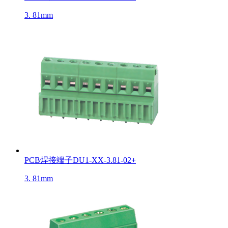
3. 81mm
PCB焊接端子DU1-XX-3.81-02
+
3. 81mm