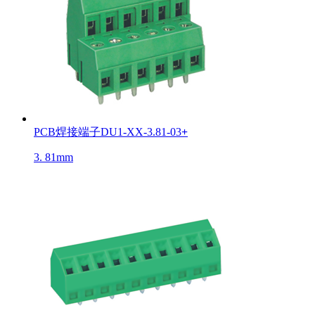
PCB焊接端子DU1-XX-3.81-03
+
3. 81mm