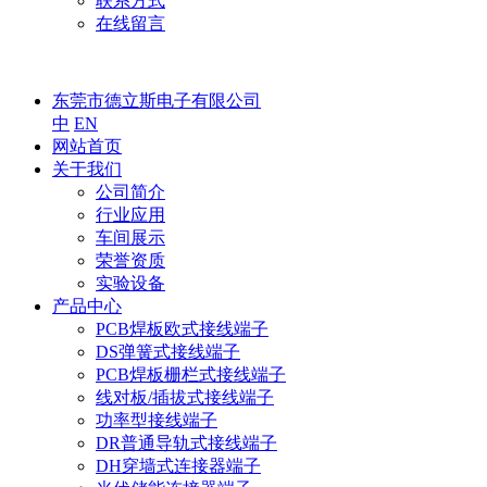
联系方式
在线留言
东莞市德立斯电子有限公司
中
EN
网站首页
关于我们
公司简介
行业应用
车间展示
荣誉资质
实验设备
产品中心
PCB焊板欧式接线端子
DS弹簧式接线端子
PCB焊板栅栏式接线端子
线对板/插拔式接线端子
功率型接线端子
DR普通导轨式接线端子
DH穿墙式连接器端子