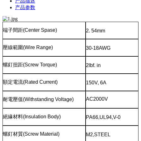
产品描述
产品参数
端子間距
(Center Spase)
2. 54mm
壓線範圍
(Wire Range)
30-18AWG
螺釘扭距
(Screw Torque)
2lbf. in
額定電流
(Rated Current)
150V, 6A
AC2000V
耐電壓值
(Withstanding Voltage)
絕緣材料
(Insulation Body)
PA66,UL94,V-0
螺釘材質
(Screw Material)
M2,STEEL