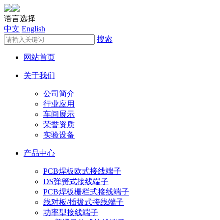
语言选择
中文
English
搜索
网站首页
关于我们
公司简介
行业应用
车间展示
荣誉资质
实验设备
产品中心
PCB焊板欧式接线端子
DS弹簧式接线端子
PCB焊板栅栏式接线端子
线对板/插拔式接线端子
功率型接线端子