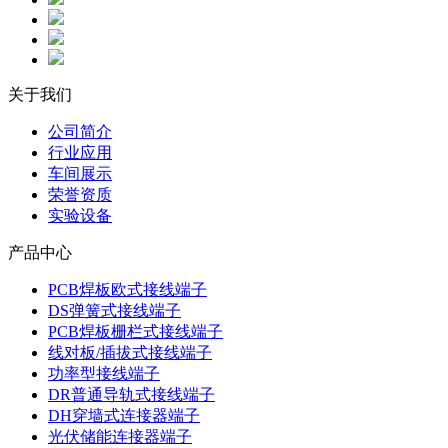
关于我们
公司简介
行业应用
车间展示
荣誉资质
实验设备
产品中心
PCB焊板欧式接线端子
DS弹簧式接线端子
PCB焊板栅栏式接线端子
线对板/插拔式接线端子
功率型接线端子
DR普通导轨式接线端子
DH穿墙式连接器端子
光伏储能连接器端子