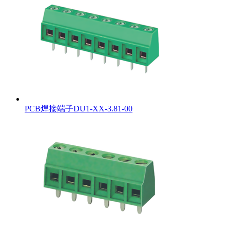
PCB焊接端子DU1-XX-3.81-00