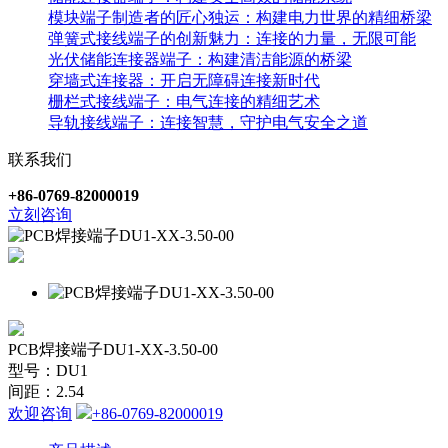
模块端子制造者的匠心独运：构建电力世界的精细桥梁
弹簧式接线端子的创新魅力：连接的力量，无限可能
光伏储能连接器端子：构建清洁能源的桥梁
穿墙式连接器：开启无障碍连接新时代
栅栏式接线端子：电气连接的精细艺术
导轨接线端子：连接智慧，守护电气安全之道
联系我们
+86-0769-82000019
立刻咨询
PCB焊接端子DU1-XX-3.50-00
型号：DU1
间距：2.54
欢迎咨询
+86-0769-82000019