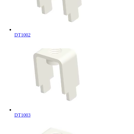
DT1002
DT1003