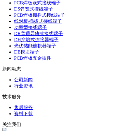
PCB焊板欧式接线端子
DS弹簧式接线端子
PCB焊板栅栏式接线端子
线对板/插拔式接线端子
功率型接线端子
DR普通导轨式接线端子
DH穿墙式连接器端子
光伏储能连接器端子
DE模块端子
PCB焊板五金插件
新闻动态
公司新闻
行业资讯
技术服务
售后服务
资料下载
关注我们