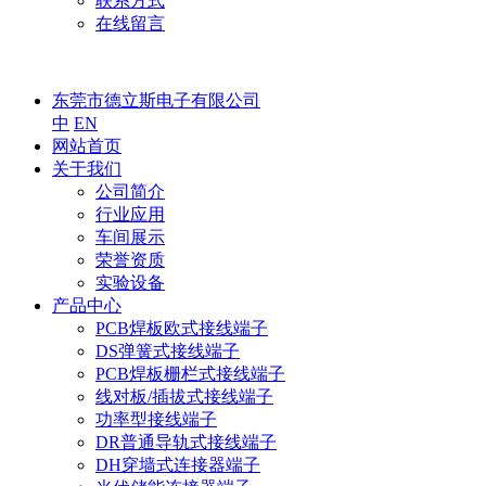
联系方式
在线留言
东莞市德立斯电子有限公司
中
EN
网站首页
关于我们
公司简介
行业应用
车间展示
荣誉资质
实验设备
产品中心
PCB焊板欧式接线端子
DS弹簧式接线端子
PCB焊板栅栏式接线端子
线对板/插拔式接线端子
功率型接线端子
DR普通导轨式接线端子
DH穿墙式连接器端子