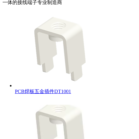
一体的接线端子专业制造商
PCB焊板五金插件DT1001