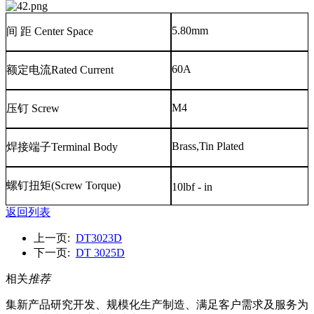
5.80mm
间
距
Center Space
60A
额定电流
Rated Current
M4
压钉
Screw
Brass,Tin Plated
焊接端子
Terminal Body
螺钉扭矩
(Screw Torque)
10lbf - in
返回列表
上一页:
DT3023D
下一页:
DT 3025D
相关
推荐
集新产品研究开发、规模化生产制造、满足客户需求及服务为