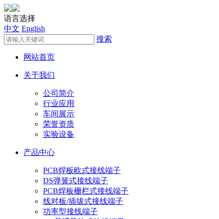
语言选择
中文
English
搜索
网站首页
关于我们
公司简介
行业应用
车间展示
荣誉资质
实验设备
产品中心
PCB焊板欧式接线端子
DS弹簧式接线端子
PCB焊板栅栏式接线端子
线对板/插拔式接线端子
功率型接线端子