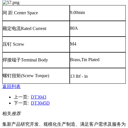
9.00mm
间
距
Center Space
80A
额定电流
Rated Current
M4
压钉
Screw
Brass,Tin Plated
焊接端子
Terminal Body
螺钉扭矩
(Screw Torque)
13 lbf - in
返回列表
上一页:
DT3043
下一页:
DT3045D
相关
推荐
集新产品研究开发、规模化生产制造、满足客户需求及服务为