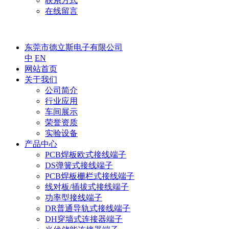
联系方式
在线留言
东莞市德立斯电子有限公司
中
EN
网站首页
关于我们
公司简介
行业应用
车间展示
荣誉资质
实验设备
产品中心
PCB焊板欧式接线端子
DS弹簧式接线端子
PCB焊板栅栏式接线端子
线对板/插拔式接线端子
功率型接线端子
DR普通导轨式接线端子
DH穿墙式连接器端子