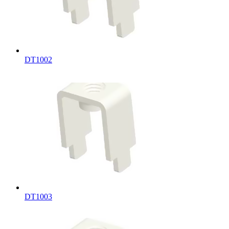
DT1002
DT1003