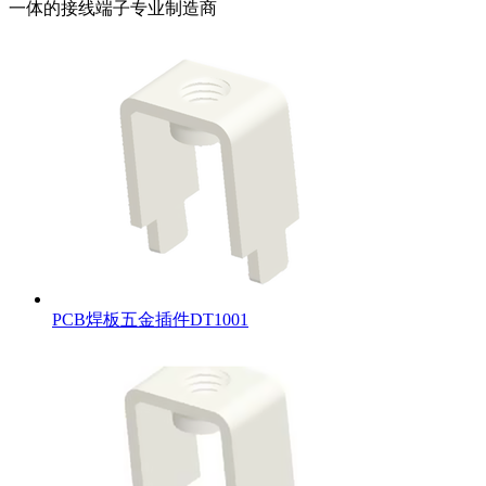
一体的接线端子专业制造商
PCB焊板五金插件DT1001