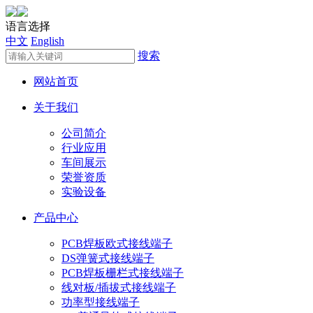
语言选择
中文
English
搜索
网站首页
关于我们
公司简介
行业应用
车间展示
荣誉资质
实验设备
产品中心
PCB焊板欧式接线端子
DS弹簧式接线端子
PCB焊板栅栏式接线端子
线对板/插拔式接线端子
功率型接线端子