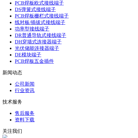
PCB焊板欧式接线端子
DS弹簧式接线端子
PCB焊板栅栏式接线端子
线对板/插拔式接线端子
功率型接线端子
DR普通导轨式接线端子
DH穿墙式连接器端子
光伏储能连接器端子
DE模块端子
PCB焊板五金插件
新闻动态
公司新闻
行业资讯
技术服务
售后服务
资料下载
关注我们