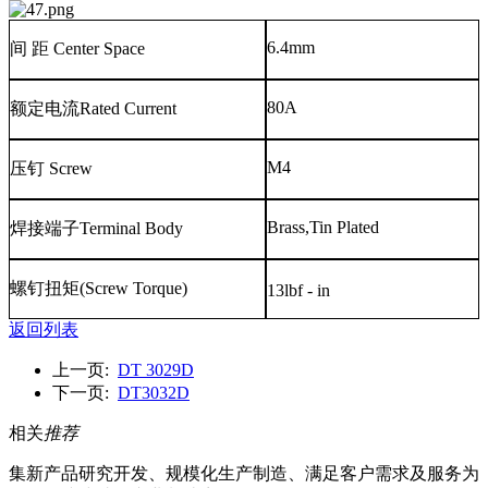
6.4mm
间
距
Center Space
80A
额定电流
Rated Current
M4
压钉
Screw
Brass,Tin Plated
焊接端子
Terminal Body
螺钉扭矩
(Screw Torque)
13lbf - in
返回列表
上一页:
DT 3029D
下一页:
DT3032D
相关
推荐
集新产品研究开发、规模化生产制造、满足客户需求及服务为