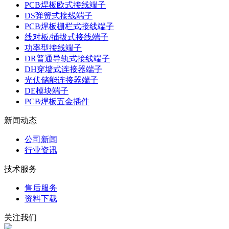
PCB焊板欧式接线端子
DS弹簧式接线端子
PCB焊板栅栏式接线端子
线对板/插拔式接线端子
功率型接线端子
DR普通导轨式接线端子
DH穿墙式连接器端子
光伏储能连接器端子
DE模块端子
PCB焊板五金插件
新闻动态
公司新闻
行业资讯
技术服务
售后服务
资料下载
关注我们