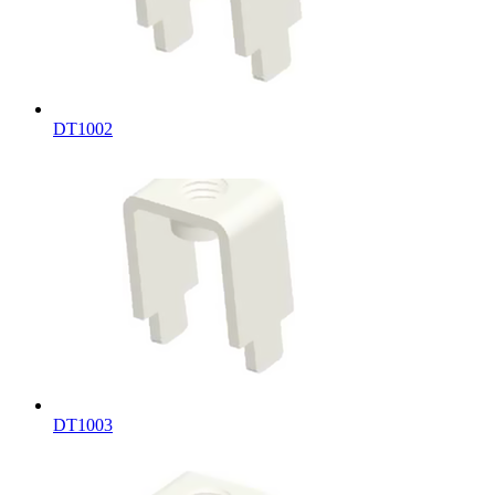
DT1002
DT1003