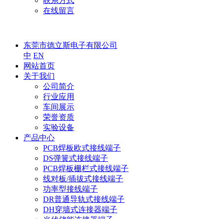
联系方式
在线留言
东莞市德立斯电子有限公司
中
EN
网站首页
关于我们
公司简介
行业应用
车间展示
荣誉资质
实验设备
产品中心
PCB焊板欧式接线端子
DS弹簧式接线端子
PCB焊板栅栏式接线端子
线对板/插拔式接线端子
功率型接线端子
DR普通导轨式接线端子
DH穿墙式连接器端子