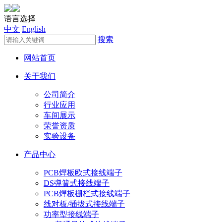
语言选择
中文
English
搜索
网站首页
关于我们
公司简介
行业应用
车间展示
荣誉资质
实验设备
产品中心
PCB焊板欧式接线端子
DS弹簧式接线端子
PCB焊板栅栏式接线端子
线对板/插拔式接线端子
功率型接线端子