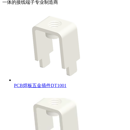
一体的接线端子专业制造商
PCB焊板五金插件DT1001