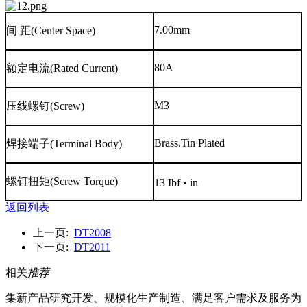
7.00mm
间
距
(Center Space)
80A
额定电流
(Rated Current)
M3
压线螺钉
(Screw)
Brass.Tin Plated
焊接端子
(Terminal Body)
螺钉扭矩
(Screw Torque)
13 Ibf • in
返回列表
上一页:
DT2008
下一页:
DT2011
相关
推荐
集新产品研究开发、规模化生产制造、满足客户需求及服务为