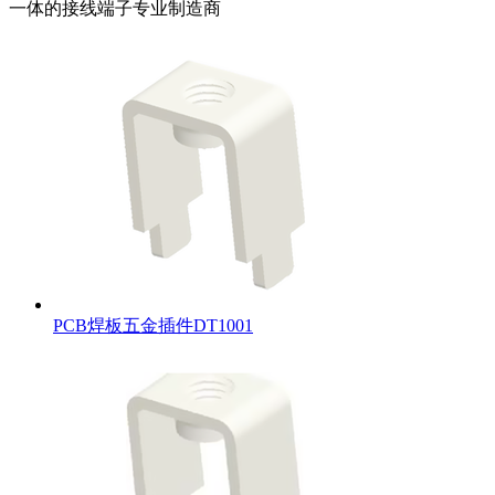
一体的接线端子专业制造商
PCB焊板五金插件DT1001