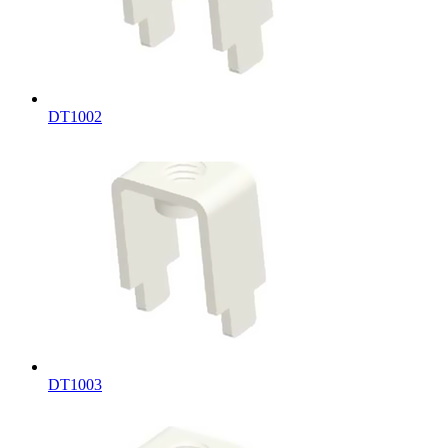
DT1002
DT1003