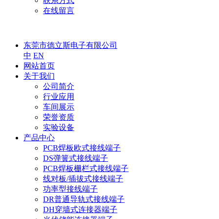
联系方式
在线留言
东莞市德立斯电子有限公司
中
EN
网站首页
关于我们
公司简介
行业应用
车间展示
荣誉资质
实验设备
产品中心
PCB焊板欧式接线端子
DS弹簧式接线端子
PCB焊板栅栏式接线端子
线对板/插拔式接线端子
功率型接线端子
DR普通导轨式接线端子
DH穿墙式连接器端子