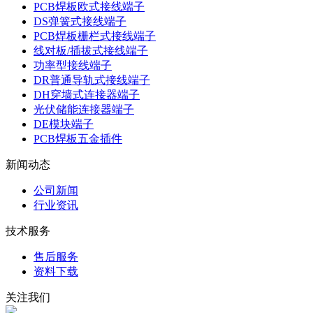
PCB焊板欧式接线端子
DS弹簧式接线端子
PCB焊板栅栏式接线端子
线对板/插拔式接线端子
功率型接线端子
DR普通导轨式接线端子
DH穿墙式连接器端子
光伏储能连接器端子
DE模块端子
PCB焊板五金插件
新闻动态
公司新闻
行业资讯
技术服务
售后服务
资料下载
关注我们