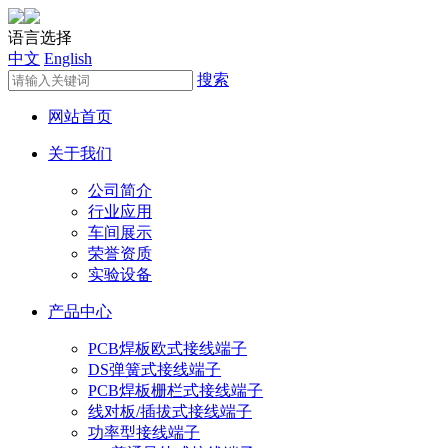
语言选择
中文
English
搜索
网站首页
关于我们
公司简介
行业应用
车间展示
荣誉资质
实验设备
产品中心
PCB焊板欧式接线端子
DS弹簧式接线端子
PCB焊板栅栏式接线端子
线对板/插拔式接线端子
功率型接线端子