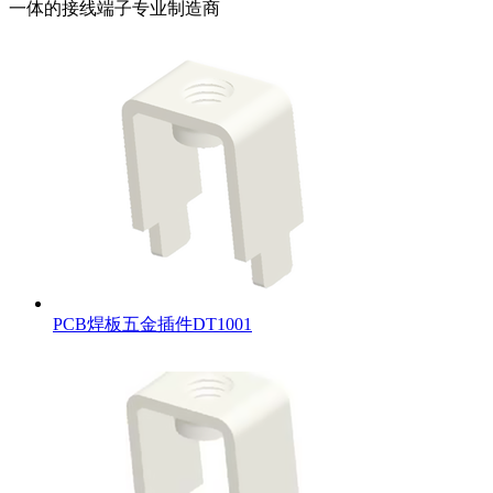
一体的接线端子专业制造商
PCB焊板五金插件DT1001