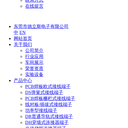
联系方式
在线留言
东莞市德立斯电子有限公司
中
EN
网站首页
关于我们
公司简介
行业应用
车间展示
荣誉资质
实验设备
产品中心
PCB焊板欧式接线端子
DS弹簧式接线端子
PCB焊板栅栏式接线端子
线对板/插拔式接线端子
功率型接线端子
DR普通导轨式接线端子
DH穿墙式连接器端子