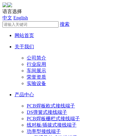
语言选择
中文
English
搜索
网站首页
关于我们
公司简介
行业应用
车间展示
荣誉资质
实验设备
产品中心
PCB焊板欧式接线端子
DS弹簧式接线端子
PCB焊板栅栏式接线端子
线对板/插拔式接线端子
功率型接线端子