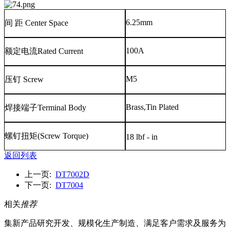
6.25mm
间
距
Center Space
100A
额定电流
Rated Current
M5
压钉
Screw
Brass,Tin Plated
焊接端子
Terminal Body
螺钉扭矩
(Screw Torque)
18 lbf - in
返回列表
上一页:
DT7002D
下一页:
DT7004
相关
推荐
集新产品研究开发、规模化生产制造、满足客户需求及服务为