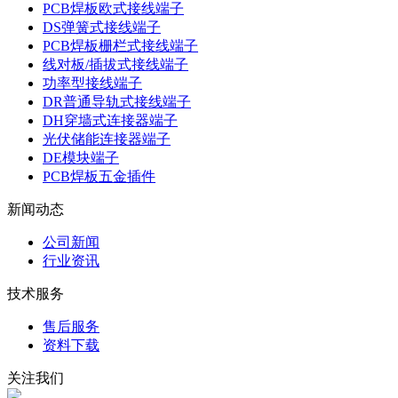
PCB焊板欧式接线端子
DS弹簧式接线端子
PCB焊板栅栏式接线端子
线对板/插拔式接线端子
功率型接线端子
DR普通导轨式接线端子
DH穿墙式连接器端子
光伏储能连接器端子
DE模块端子
PCB焊板五金插件
新闻动态
公司新闻
行业资讯
技术服务
售后服务
资料下载
关注我们