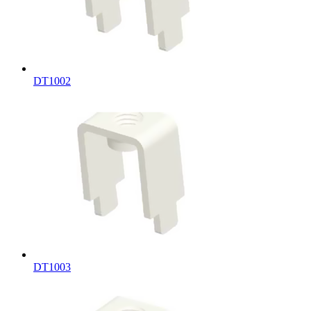
DT1002
DT1003