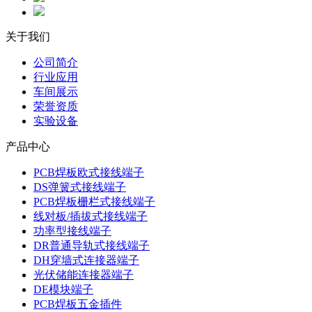
关于我们
公司简介
行业应用
车间展示
荣誉资质
实验设备
产品中心
PCB焊板欧式接线端子
DS弹簧式接线端子
PCB焊板栅栏式接线端子
线对板/插拔式接线端子
功率型接线端子
DR普通导轨式接线端子
DH穿墙式连接器端子
光伏储能连接器端子
DE模块端子
PCB焊板五金插件