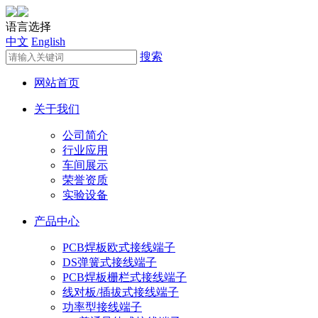
语言选择
中文
English
搜索
网站首页
关于我们
公司简介
行业应用
车间展示
荣誉资质
实验设备
产品中心
PCB焊板欧式接线端子
DS弹簧式接线端子
PCB焊板栅栏式接线端子
线对板/插拔式接线端子
功率型接线端子