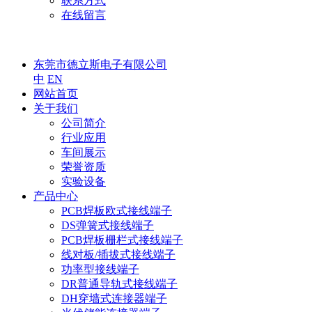
联系方式
在线留言
东莞市德立斯电子有限公司
中
EN
网站首页
关于我们
公司简介
行业应用
车间展示
荣誉资质
实验设备
产品中心
PCB焊板欧式接线端子
DS弹簧式接线端子
PCB焊板栅栏式接线端子
线对板/插拔式接线端子
功率型接线端子
DR普通导轨式接线端子
DH穿墙式连接器端子