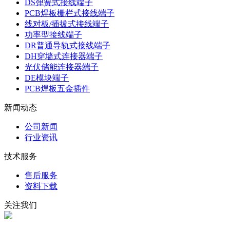
DS弹簧式接线端子
PCB焊板栅栏式接线端子
线对板/插拔式接线端子
功率型接线端子
DR普通导轨式接线端子
DH穿墙式连接器端子
光伏储能连接器端子
DE模块端子
PCB焊板五金插件
新闻动态
公司新闻
行业资讯
技术服务
售后服务
资料下载
关注我们