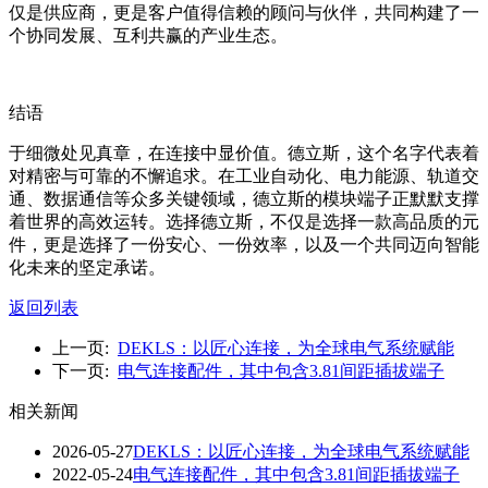
仅是供应商，更是客户值得信赖的顾问与伙伴，共同构建了一
个协同发展、互利共赢的产业生态。
结语
于细微处见真章，在连接中显价值。德立斯，这个名字代表着
对精密与可靠的不懈追求。在工业自动化、电力能源、轨道交
通、数据通信等众多关键领域，德立斯的模块端子正默默支撑
着世界的高效运转。选择德立斯，不仅是选择一款高品质的元
件，更是选择了一份安心、一份效率，以及一个共同迈向智能
化未来的坚定承诺。
返回列表
上一页:
DEKLS：以匠心连接，为全球电气系统赋能
下一页:
电气连接配件，其中包含3.81间距插拔端子
相关新闻
2026-05-27
DEKLS：以匠心连接，为全球电气系统赋能
2022-05-24
电气连接配件，其中包含3.81间距插拔端子