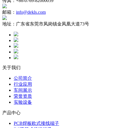
传真：
+86-0769-82000059
邮箱：
info@dekls.com
地址：
广东省东莞市凤岗镇金凤凰大道73号
关于我们
公司简介
行业应用
车间展示
荣誉资质
实验设备
产品中心
PCB焊板欧式接线端子