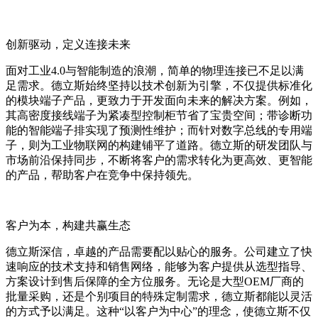
创新驱动，定义连接未来
面对工业4.0与智能制造的浪潮，简单的物理连接已不足以满
足需求。德立斯始终坚持以技术创新为引擎，不仅提供标准化
的模块端子产品，更致力于开发面向未来的解决方案。例如，
其高密度接线端子为紧凑型控制柜节省了宝贵空间；带诊断功
能的智能端子排实现了预测性维护；而针对数字总线的专用端
子，则为工业物联网的构建铺平了道路。德立斯的研发团队与
市场前沿保持同步，不断将客户的需求转化为更高效、更智能
的产品，帮助客户在竞争中保持领先。
客户为本，构建共赢生态
德立斯深信，卓越的产品需要配以贴心的服务。公司建立了快
速响应的技术支持和销售网络，能够为客户提供从选型指导、
方案设计到售后保障的全方位服务。无论是大型OEM厂商的
批量采购，还是个别项目的特殊定制需求，德立斯都能以灵活
的方式予以满足。这种“以客户为中心”的理念，使德立斯不仅