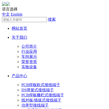
语言选择
中文
English
搜索
网站首页
关于我们
公司简介
行业应用
车间展示
荣誉资质
实验设备
产品中心
PCB焊板欧式接线端子
DS弹簧式接线端子
PCB焊板栅栏式接线端子
线对板/插拔式接线端子
功率型接线端子