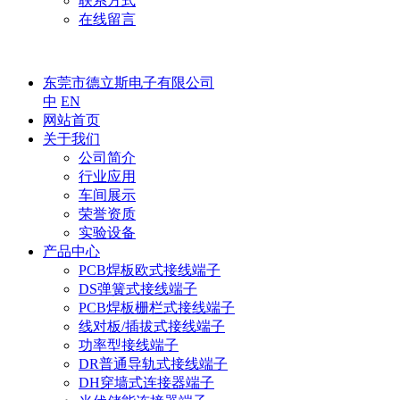
联系方式
在线留言
东莞市德立斯电子有限公司
中
EN
网站首页
关于我们
公司简介
行业应用
车间展示
荣誉资质
实验设备
产品中心
PCB焊板欧式接线端子
DS弹簧式接线端子
PCB焊板栅栏式接线端子
线对板/插拔式接线端子
功率型接线端子
DR普通导轨式接线端子
DH穿墙式连接器端子