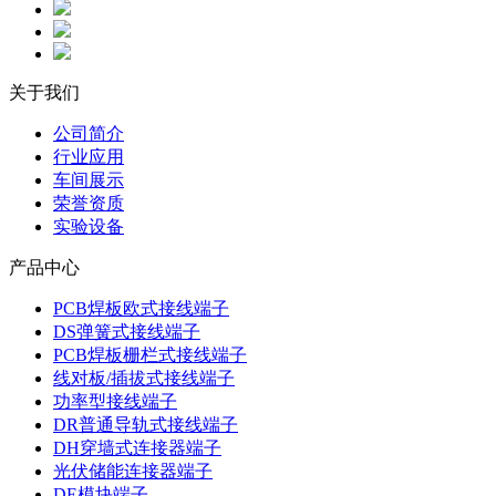
关于我们
公司简介
行业应用
车间展示
荣誉资质
实验设备
产品中心
PCB焊板欧式接线端子
DS弹簧式接线端子
PCB焊板栅栏式接线端子
线对板/插拔式接线端子
功率型接线端子
DR普通导轨式接线端子
DH穿墙式连接器端子
光伏储能连接器端子
DE模块端子