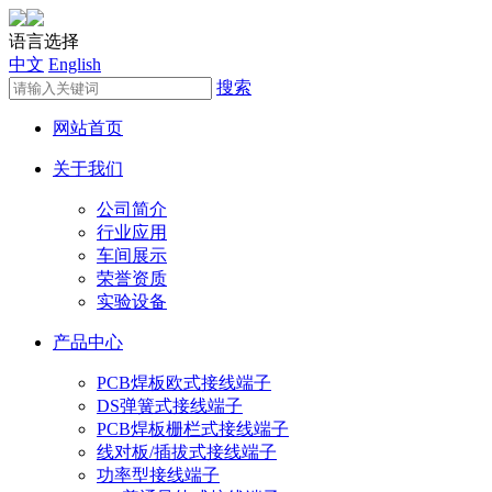
语言选择
中文
English
搜索
网站首页
关于我们
公司简介
行业应用
车间展示
荣誉资质
实验设备
产品中心
PCB焊板欧式接线端子
DS弹簧式接线端子
PCB焊板栅栏式接线端子
线对板/插拔式接线端子
功率型接线端子