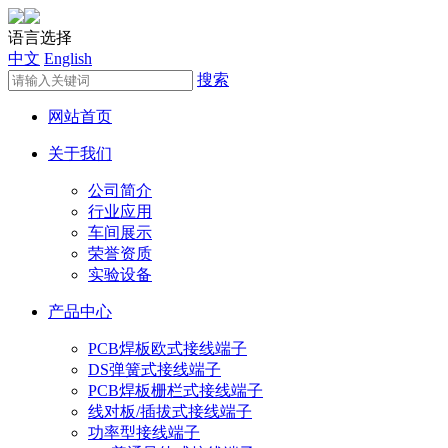
语言选择
中文
English
搜索
网站首页
关于我们
公司简介
行业应用
车间展示
荣誉资质
实验设备
产品中心
PCB焊板欧式接线端子
DS弹簧式接线端子
PCB焊板栅栏式接线端子
线对板/插拔式接线端子
功率型接线端子