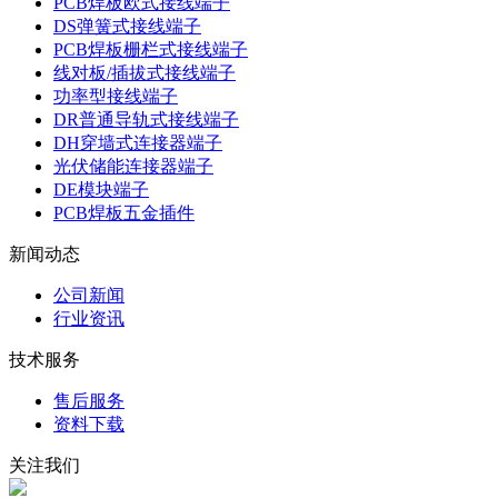
PCB焊板欧式接线端子
DS弹簧式接线端子
PCB焊板栅栏式接线端子
线对板/插拔式接线端子
功率型接线端子
DR普通导轨式接线端子
DH穿墙式连接器端子
光伏储能连接器端子
DE模块端子
PCB焊板五金插件
新闻动态
公司新闻
行业资讯
技术服务
售后服务
资料下载
关注我们