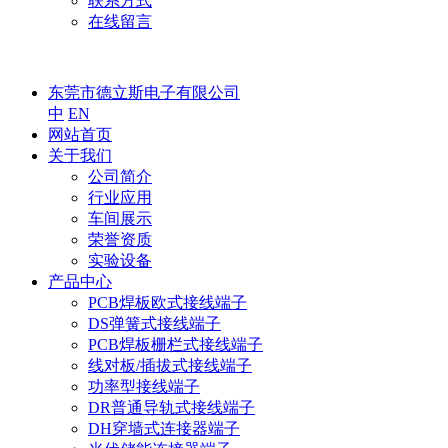
联系方式
在线留言
东莞市德立斯电子有限公司
中
EN
网站首页
关于我们
公司简介
行业应用
车间展示
荣誉资质
实验设备
产品中心
PCB焊板欧式接线端子
DS弹簧式接线端子
PCB焊板栅栏式接线端子
线对板/插拔式接线端子
功率型接线端子
DR普通导轨式接线端子
DH穿墙式连接器端子