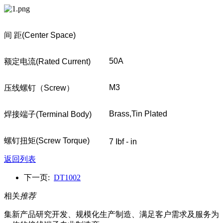
间 距
(Center Space)
50A
额定电流
(Rated Current)
M3
压线螺钉
（
Screw
）
Brass,Tin Plated
焊接端子
(Terminal Body)
螺钉扭矩
(Screw Torque)
7 Ibf - in
返回列表
下一页:
DT1002
相关
推荐
集新产品研究开发、规模化生产制造、满足客户需求及服务为