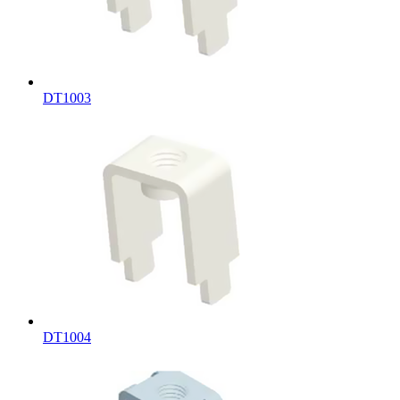
DT1003
DT1004