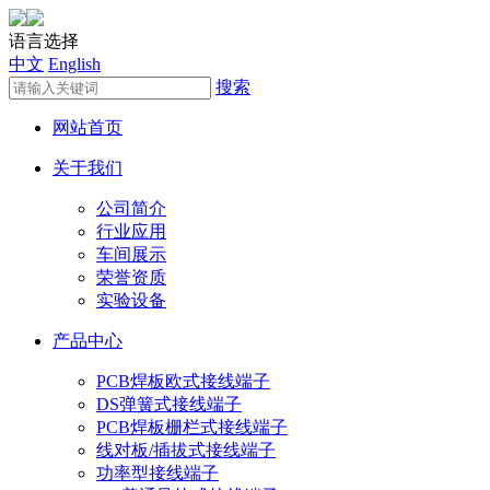
语言选择
中文
English
搜索
网站首页
关于我们
公司简介
行业应用
车间展示
荣誉资质
实验设备
产品中心
PCB焊板欧式接线端子
DS弹簧式接线端子
PCB焊板栅栏式接线端子
线对板/插拔式接线端子
功率型接线端子