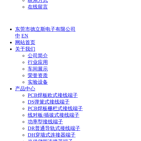
联系方式
在线留言
东莞市德立斯电子有限公司
中
EN
网站首页
关于我们
公司简介
行业应用
车间展示
荣誉资质
实验设备
产品中心
PCB焊板欧式接线端子
DS弹簧式接线端子
PCB焊板栅栏式接线端子
线对板/插拔式接线端子
功率型接线端子
DR普通导轨式接线端子
DH穿墙式连接器端子