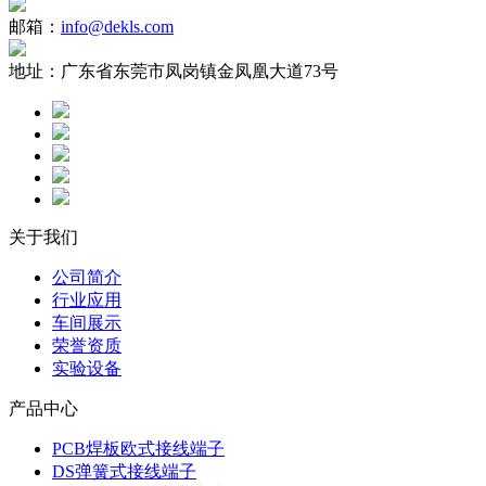
邮箱：
info@dekls.com
地址：
广东省东莞市凤岗镇金凤凰大道73号
关于我们
公司简介
行业应用
车间展示
荣誉资质
实验设备
产品中心
PCB焊板欧式接线端子
DS弹簧式接线端子