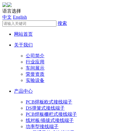
语言选择
中文
English
搜索
网站首页
关于我们
公司简介
行业应用
车间展示
荣誉资质
实验设备
产品中心
PCB焊板欧式接线端子
DS弹簧式接线端子
PCB焊板栅栏式接线端子
线对板/插拔式接线端子
功率型接线端子