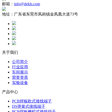
邮箱：
info@dekls.com
地址：
广东省东莞市凤岗镇金凤凰大道73号
关于我们
公司简介
行业应用
车间展示
荣誉资质
实验设备
产品中心
PCB焊板欧式接线端子
DS弹簧式接线端子
PCB焊板栅栏式接线端子