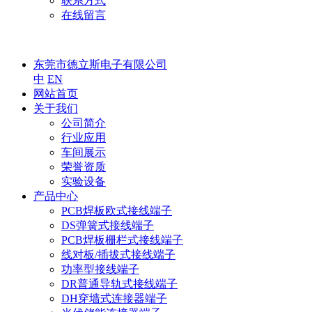
联系方式
在线留言
东莞市德立斯电子有限公司
中
EN
网站首页
关于我们
公司简介
行业应用
车间展示
荣誉资质
实验设备
产品中心
PCB焊板欧式接线端子
DS弹簧式接线端子
PCB焊板栅栏式接线端子
线对板/插拔式接线端子
功率型接线端子
DR普通导轨式接线端子
DH穿墙式连接器端子