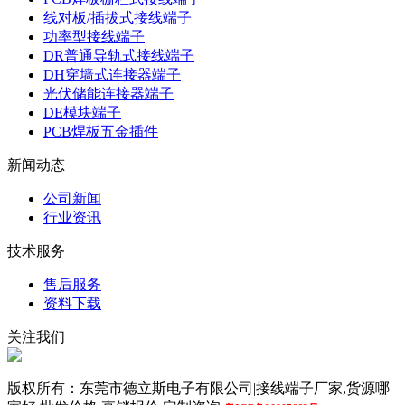
线对板/插拔式接线端子
功率型接线端子
DR普通导轨式接线端子
DH穿墙式连接器端子
光伏储能连接器端子
DE模块端子
PCB焊板五金插件
新闻动态
公司新闻
行业资讯
技术服务
售后服务
资料下载
关注我们
版权所有：东莞市德立斯电子有限公司|接线端子厂家,货源哪