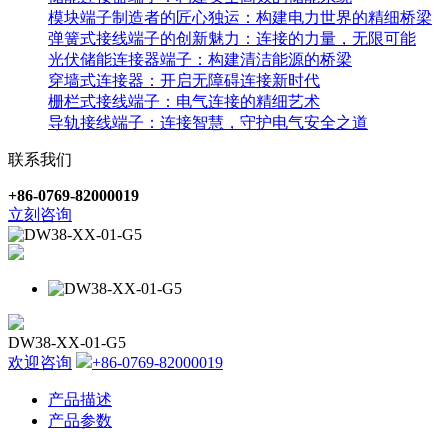
模块端子制造者的匠心独运：构建电力世界的精细桥梁
弹簧式接线端子的创新魅力：连接的力量，无限可能
光伏储能连接器端子：构建清洁能源的桥梁
穿墙式连接器：开启无障碍连接新时代
栅栏式接线端子：电气连接的精细艺术
导轨接线端子：连接智慧，守护电气安全之道
联系我们
+86-0769-82000019
立刻咨询
DW38-XX-01-G5
欢迎咨询
+86-0769-82000019
产品描述
产品参数