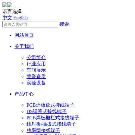
语言选择
中文
English
搜索
网站首页
关于我们
公司简介
行业应用
车间展示
荣誉资质
实验设备
产品中心
PCB焊板欧式接线端子
DS弹簧式接线端子
PCB焊板栅栏式接线端子
线对板/插拔式接线端子
功率型接线端子