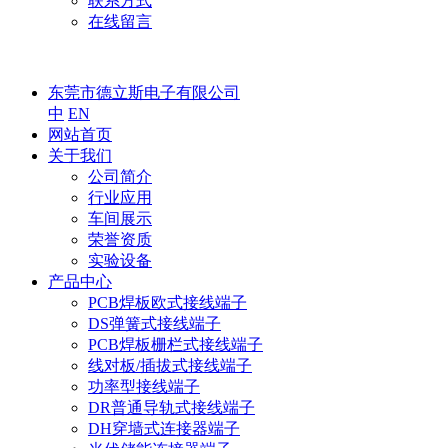
联系方式
在线留言
东莞市德立斯电子有限公司
中
EN
网站首页
关于我们
公司简介
行业应用
车间展示
荣誉资质
实验设备
产品中心
PCB焊板欧式接线端子
DS弹簧式接线端子
PCB焊板栅栏式接线端子
线对板/插拔式接线端子
功率型接线端子
DR普通导轨式接线端子
DH穿墙式连接器端子