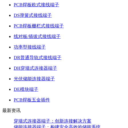
PCB焊板欧式接线端子
DS弹簧式接线端子
PCB焊板栅栏式接线端子
线对板/插拔式接线端子
功率型接线端子
DR普通导轨式接线端子
DH穿墙式连接器端子
光伏储能连接器端子
DE模块端子
PCB焊板五金插件
最新资讯
穿墙式连接器端子：创新连接解决方案
储能连接器端子：构建安全高效的储能系统