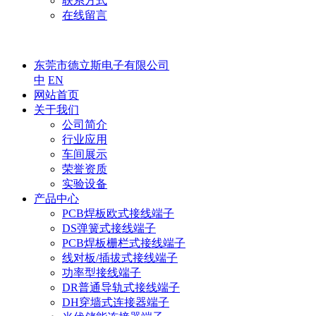
联系方式
在线留言
东莞市德立斯电子有限公司
中
EN
网站首页
关于我们
公司简介
行业应用
车间展示
荣誉资质
实验设备
产品中心
PCB焊板欧式接线端子
DS弹簧式接线端子
PCB焊板栅栏式接线端子
线对板/插拔式接线端子
功率型接线端子
DR普通导轨式接线端子
DH穿墙式连接器端子