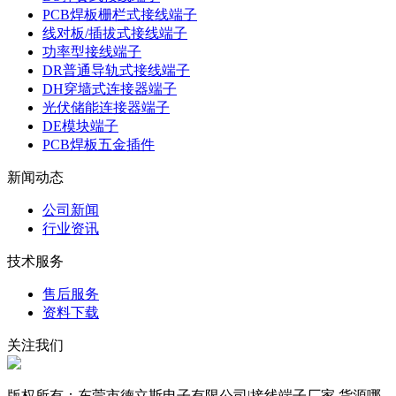
PCB焊板栅栏式接线端子
线对板/插拔式接线端子
功率型接线端子
DR普通导轨式接线端子
DH穿墙式连接器端子
光伏储能连接器端子
DE模块端子
PCB焊板五金插件
新闻动态
公司新闻
行业资讯
技术服务
售后服务
资料下载
关注我们
版权所有：东莞市德立斯电子有限公司|接线端子厂家,货源哪