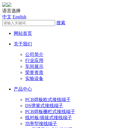
语言选择
中文
English
搜索
网站首页
关于我们
公司简介
行业应用
车间展示
荣誉资质
实验设备
产品中心
PCB焊板欧式接线端子
DS弹簧式接线端子
PCB焊板栅栏式接线端子
线对板/插拔式接线端子
功率型接线端子