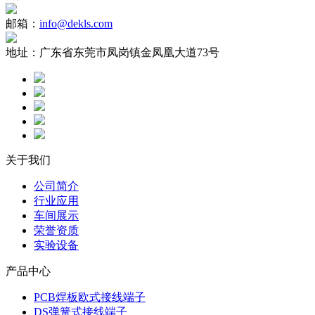
邮箱：
info@dekls.com
地址：
广东省东莞市凤岗镇金凤凰大道73号
关于我们
公司简介
行业应用
车间展示
荣誉资质
实验设备
产品中心
PCB焊板欧式接线端子
DS弹簧式接线端子