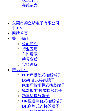
联系方式
在线留言
东莞市德立斯电子有限公司
中
EN
网站首页
关于我们
公司简介
行业应用
车间展示
荣誉资质
实验设备
产品中心
PCB焊板欧式接线端子
DS弹簧式接线端子
PCB焊板栅栏式接线端子
线对板/插拔式接线端子
功率型接线端子
DR普通导轨式接线端子
DH穿墙式连接器端子