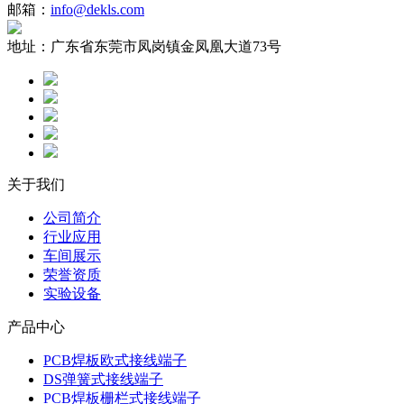
邮箱：
info@dekls.com
地址：
广东省东莞市凤岗镇金凤凰大道73号
关于我们
公司简介
行业应用
车间展示
荣誉资质
实验设备
产品中心
PCB焊板欧式接线端子
DS弹簧式接线端子
PCB焊板栅栏式接线端子