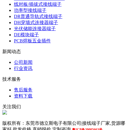
线对板/插拔式接线端子
功率型接线端子
DR普通导轨式接线端子
DH穿墙式连接器端子
光伏储能连接器端子
DE模块端子
PCB焊板五金插件
新闻动态
公司新闻
行业资讯
技术服务
售后服务
资料下载
关注我们
版权所有：东莞市德立斯电子有限公司|接线端子厂家,货源哪
家好,批发价格,直销报价,定制咨询
粤ICP备20005663号