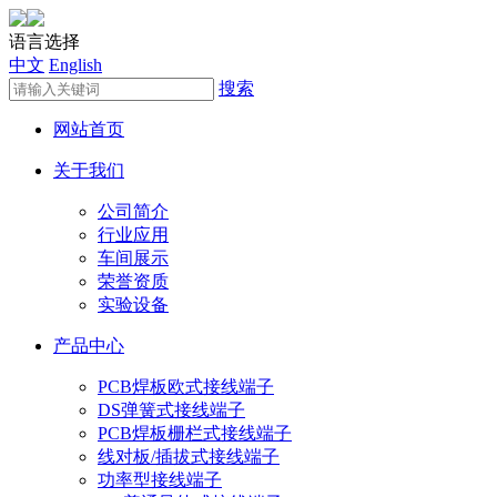
语言选择
中文
English
搜索
网站首页
关于我们
公司简介
行业应用
车间展示
荣誉资质
实验设备
产品中心
PCB焊板欧式接线端子
DS弹簧式接线端子
PCB焊板栅栏式接线端子
线对板/插拔式接线端子
功率型接线端子