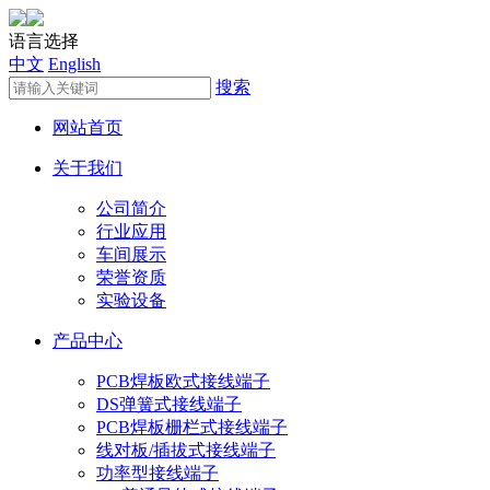
语言选择
中文
English
搜索
网站首页
关于我们
公司简介
行业应用
车间展示
荣誉资质
实验设备
产品中心
PCB焊板欧式接线端子
DS弹簧式接线端子
PCB焊板栅栏式接线端子
线对板/插拔式接线端子
功率型接线端子