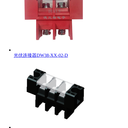
光伏连接器DW38-XX-02-D