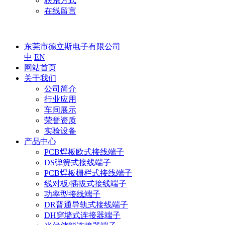
联系方式
在线留言
东莞市德立斯电子有限公司
中
EN
网站首页
关于我们
公司简介
行业应用
车间展示
荣誉资质
实验设备
产品中心
PCB焊板欧式接线端子
DS弹簧式接线端子
PCB焊板栅栏式接线端子
线对板/插拔式接线端子
功率型接线端子
DR普通导轨式接线端子
DH穿墙式连接器端子