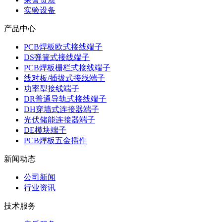
实验设备
产品中心
PCB焊板欧式接线端子
DS弹簧式接线端子
PCB焊板栅栏式接线端子
线对板/插拔式接线端子
功率型接线端子
DR普通导轨式接线端子
DH穿墙式连接器端子
光伏储能连接器端子
DE模块端子
PCB焊板五金插件
新闻动态
公司新闻
行业资讯
技术服务