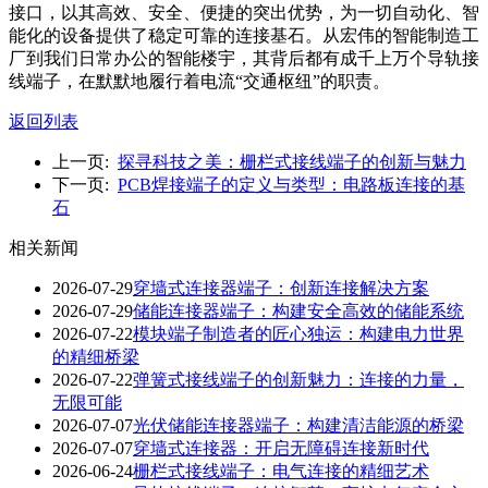
接口，以其高效、安全、便捷的突出优势，为一切自动化、智
能化的设备提供了稳定可靠的连接基石。从宏伟的智能制造工
厂到我们日常办公的智能楼宇，其背后都有成千上万个导轨接
线端子，在默默地履行着电流“交通枢纽”的职责。
返回列表
上一页:
探寻科技之美：栅栏式接线端子的创新与魅力
下一页:
PCB焊接端子的定义与类型：电路板连接的基
石
相关新闻
2026-07-29
穿墙式连接器端子：创新连接解决方案
2026-07-29
储能连接器端子：构建安全高效的储能系统
2026-07-22
模块端子制造者的匠心独运：构建电力世界
的精细桥梁
2026-07-22
弹簧式接线端子的创新魅力：连接的力量，
无限可能
2026-07-07
光伏储能连接器端子：构建清洁能源的桥梁
2026-07-07
穿墙式连接器：开启无障碍连接新时代
2026-06-24
栅栏式接线端子：电气连接的精细艺术