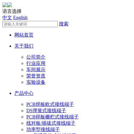
语言选择
中文
English
搜索
网站首页
关于我们
公司简介
行业应用
车间展示
荣誉资质
实验设备
产品中心
PCB焊板欧式接线端子
DS弹簧式接线端子
PCB焊板栅栏式接线端子
线对板/插拔式接线端子
功率型接线端子