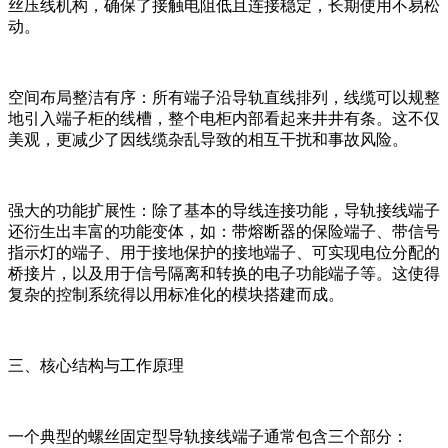
丝压线机构，确保了接触电阻低且连接稳定，长期使用不易松
动。
空间布局整洁有序：所有端子沿导轨直线排列，线缆可以规整
地引入端子柜的线槽，整个电柜内部看起来井井有条。这不仅
美观，更减少了因线缆杂乱导致的相互干扰和事故风险。
强大的功能扩展性：除了基本的导线连接功能，导轨接线端子
还衍生出丰富的功能变体，如：带熔断器的保险端子、带信号
指示灯的端子、用于接地保护的接地端子、可实现电位分配的
桥接片，以及用于信号隔离和转换的电子功能端子等。这使得
复杂的控制系统得以用标准化的模块搭建而成。
三、核心结构与工作原理
一个典型的螺丝固定型导轨接线端子通常包含三个部分：