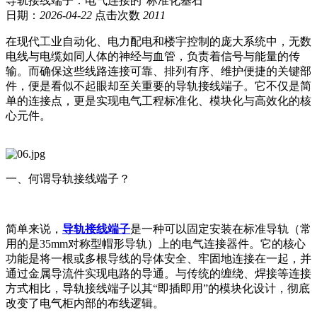
导轨接线端子：电气连接的“标准化基石”
日期：
2026-04-22
点击次数
2011
在现代工业自动化、电力配电和楼宇控制的庞大系统中，无数
电线与电缆如同人体的神经与血管，负责着信号与能量的传
输。而确保这些线路连接可靠、排列有序、维护便捷的关键部
件，便是看似不起眼却至关重要的导轨接线端子。它不仅是简
单的连接点，更是实现电气工程标准化、模块化与高效化的核
心元件。
一、何谓导轨接线端子？
简单来说，
导轨接线端子
是一种可以固定安装在标准导轨（常
用的是35mm对称型帽形导轨）上的电气连接器件。它的核心
功能是将一根或多根导线的导体安全、牢固地连接在一起，并
通过金属导流件实现电路的导通。与传统的缠绕、焊接等连接
方式相比，导轨接线端子以其“即插即用”的模块化设计，彻底
改变了电气柜内部的布线逻辑。