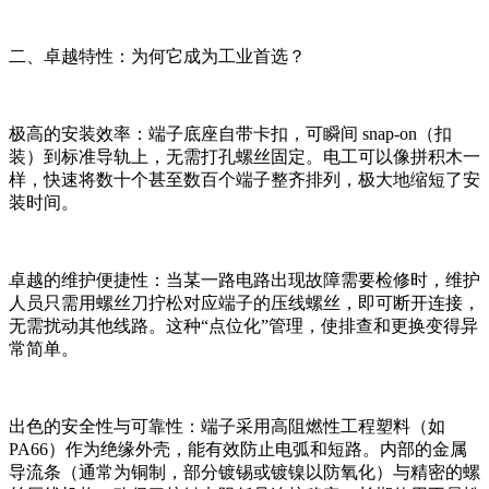
二、卓越特性：为何它成为工业首选？
极高的安装效率：端子底座自带卡扣，可瞬间 snap-on（扣
装）到标准导轨上，无需打孔螺丝固定。电工可以像拼积木一
样，快速将数十个甚至数百个端子整齐排列，极大地缩短了安
装时间。
卓越的维护便捷性：当某一路电路出现故障需要检修时，维护
人员只需用螺丝刀拧松对应端子的压线螺丝，即可断开连接，
无需扰动其他线路。这种“点位化”管理，使排查和更换变得异
常简单。
出色的安全性与可靠性：端子采用高阻燃性工程塑料（如
PA66）作为绝缘外壳，能有效防止电弧和短路。内部的金属
导流条（通常为铜制，部分镀锡或镀镍以防氧化）与精密的螺