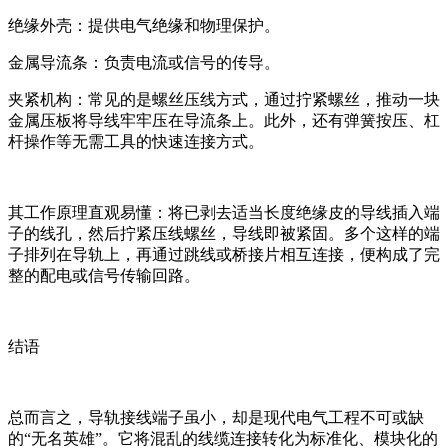
绝缘外壳：提供电气绝缘和物理保护。
金属导流条：负责电流或信号的传导。
夹紧机构：常见的是螺丝压线方式，通过拧紧螺丝，推动一块
金属压板将导线牢牢压在导流条上。此外，还有弹簧按压、杠
杆操作等无需工具的快速连接方式。
其工作原理直观易懂：将已剥去适当长度绝缘皮的导线插入端
子的线孔，然后拧紧压线螺丝，导线即被紧固。多个这样的端
子排列在导轨上，再通过跳线或桥接片相互连接，便构成了完
整的配电或信号传输回路。
结语
总而言之，导轨接线端子虽小，却是现代电气工程不可或缺
的“无名英雄”。它将混乱的线缆连接转化为标准化、模块化的