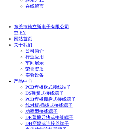
联系方式
在线留言
东莞市德立斯电子有限公司
中
EN
网站首页
关于我们
公司简介
行业应用
车间展示
荣誉资质
实验设备
产品中心
PCB焊板欧式接线端子
DS弹簧式接线端子
PCB焊板栅栏式接线端子
线对板/插拔式接线端子
功率型接线端子
DR普通导轨式接线端子
DH穿墙式连接器端子