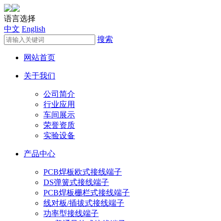
语言选择
中文
English
搜索
网站首页
关于我们
公司简介
行业应用
车间展示
荣誉资质
实验设备
产品中心
PCB焊板欧式接线端子
DS弹簧式接线端子
PCB焊板栅栏式接线端子
线对板/插拔式接线端子
功率型接线端子