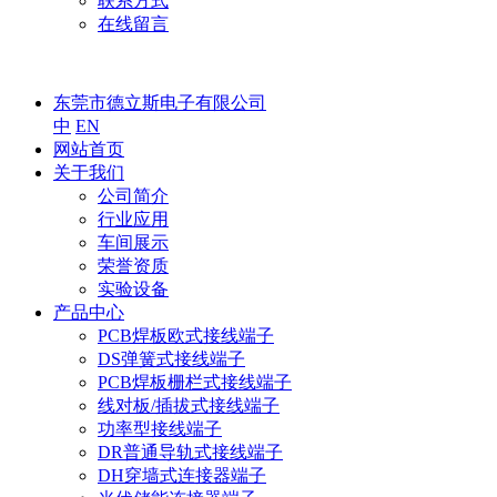
联系方式
在线留言
东莞市德立斯电子有限公司
中
EN
网站首页
关于我们
公司简介
行业应用
车间展示
荣誉资质
实验设备
产品中心
PCB焊板欧式接线端子
DS弹簧式接线端子
PCB焊板栅栏式接线端子
线对板/插拔式接线端子
功率型接线端子
DR普通导轨式接线端子
DH穿墙式连接器端子