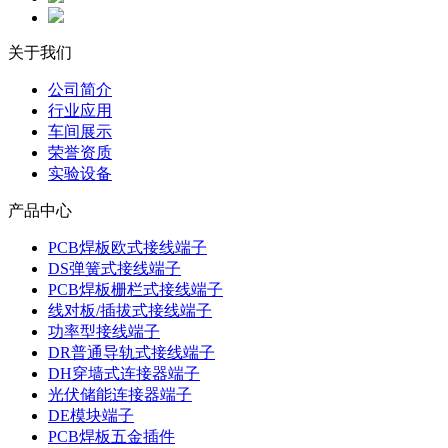
关于我们
公司简介
行业应用
车间展示
荣誉资质
实验设备
产品中心
PCB焊板欧式接线端子
DS弹簧式接线端子
PCB焊板栅栏式接线端子
线对板/插拔式接线端子
功率型接线端子
DR普通导轨式接线端子
DH穿墙式连接器端子
光伏储能连接器端子
DE模块端子
PCB焊板五金插件