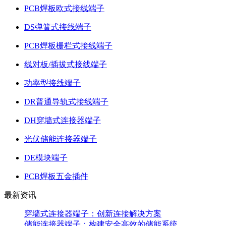
PCB焊板欧式接线端子
DS弹簧式接线端子
PCB焊板栅栏式接线端子
线对板/插拔式接线端子
功率型接线端子
DR普通导轨式接线端子
DH穿墙式连接器端子
光伏储能连接器端子
DE模块端子
PCB焊板五金插件
最新资讯
穿墙式连接器端子：创新连接解决方案
储能连接器端子：构建安全高效的储能系统