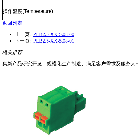
操作溫度
(Temperature)
返回列表
上一页:
PLB2.5-XX-5.08-00
下一页:
PLB2.5-XX-5.08-01
相关
推荐
集新产品研究开发、规模化生产制造、满足客户需求及服务为