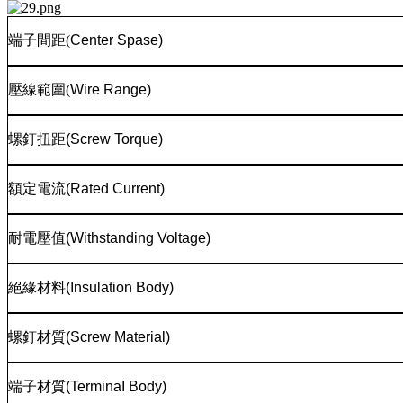
端子間距
(
Center Spase)
壓線範圍
(
Wire Range)
螺釘扭距
(Screw Torque)
額定電流
(Rated Current)
耐電壓值
(Withstanding Voltage)
絕緣材料
(Insulation Body)
螺釘材質
(Screw Material)
端子材質
(TerminaI Body)