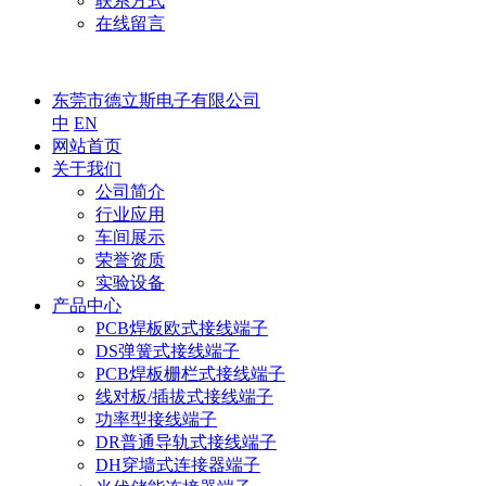
联系方式
在线留言
东莞市德立斯电子有限公司
中
EN
网站首页
关于我们
公司简介
行业应用
车间展示
荣誉资质
实验设备
产品中心
PCB焊板欧式接线端子
DS弹簧式接线端子
PCB焊板栅栏式接线端子
线对板/插拔式接线端子
功率型接线端子
DR普通导轨式接线端子
DH穿墙式连接器端子