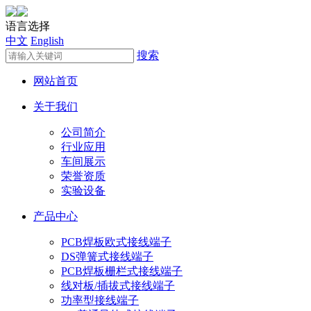
语言选择
中文
English
搜索
网站首页
关于我们
公司简介
行业应用
车间展示
荣誉资质
实验设备
产品中心
PCB焊板欧式接线端子
DS弹簧式接线端子
PCB焊板栅栏式接线端子
线对板/插拔式接线端子
功率型接线端子