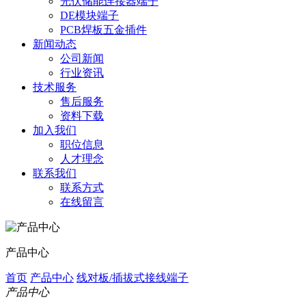
光伏储能连接器端子
DE模块端子
PCB焊板五金插件
新闻动态
公司新闻
行业资讯
技术服务
售后服务
资料下载
加入我们
职位信息
人才理念
联系我们
联系方式
在线留言
产品中心
首页
产品中心
线对板/插拔式接线端子
产品中心