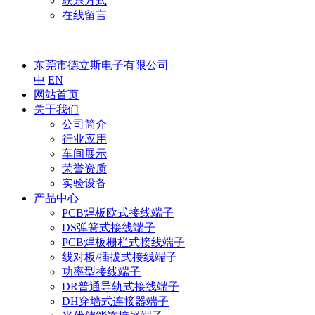
联系方式
在线留言
东莞市德立斯电子有限公司
中
EN
网站首页
关于我们
公司简介
行业应用
车间展示
荣誉资质
实验设备
产品中心
PCB焊板欧式接线端子
DS弹簧式接线端子
PCB焊板栅栏式接线端子
线对板/插拔式接线端子
功率型接线端子
DR普通导轨式接线端子
DH穿墙式连接器端子