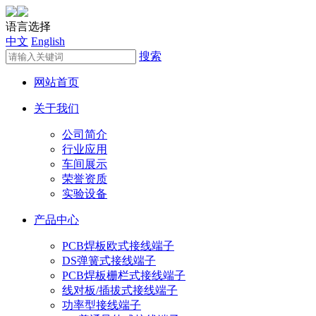
语言选择
中文
English
搜索
网站首页
关于我们
公司简介
行业应用
车间展示
荣誉资质
实验设备
产品中心
PCB焊板欧式接线端子
DS弹簧式接线端子
PCB焊板栅栏式接线端子
线对板/插拔式接线端子
功率型接线端子