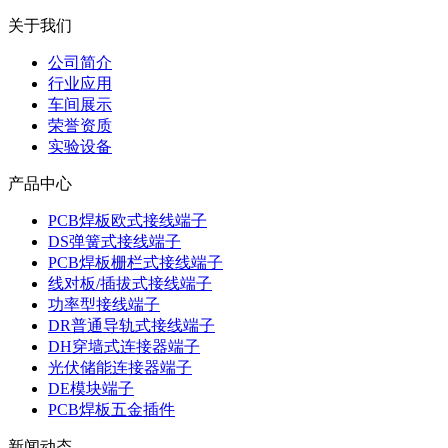
关于我们
公司简介
行业应用
车间展示
荣誉资质
实验设备
产品中心
PCB焊板欧式接线端子
DS弹簧式接线端子
PCB焊板栅栏式接线端子
线对板/插拔式接线端子
功率型接线端子
DR普通导轨式接线端子
DH穿墙式连接器端子
光伏储能连接器端子
DE模块端子
PCB焊板五金插件
新闻动态