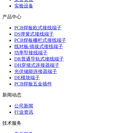
实验设备
产品中心
PCB焊板欧式接线端子
DS弹簧式接线端子
PCB焊板栅栏式接线端子
线对板/插拔式接线端子
功率型接线端子
DR普通导轨式接线端子
DH穿墙式连接器端子
光伏储能连接器端子
DE模块端子
PCB焊板五金插件
新闻动态
公司新闻
行业资讯
技术服务