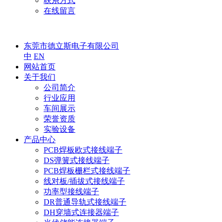
联系方式
在线留言
东莞市德立斯电子有限公司
中
EN
网站首页
关于我们
公司简介
行业应用
车间展示
荣誉资质
实验设备
产品中心
PCB焊板欧式接线端子
DS弹簧式接线端子
PCB焊板栅栏式接线端子
线对板/插拔式接线端子
功率型接线端子
DR普通导轨式接线端子
DH穿墙式连接器端子