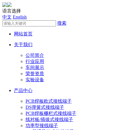
语言选择
中文
English
搜索
网站首页
关于我们
公司简介
行业应用
车间展示
荣誉资质
实验设备
产品中心
PCB焊板欧式接线端子
DS弹簧式接线端子
PCB焊板栅栏式接线端子
线对板/插拔式接线端子
功率型接线端子