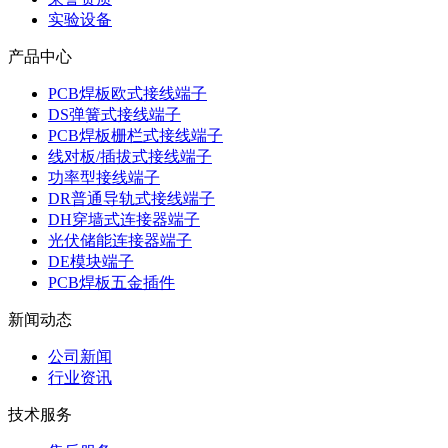
实验设备
产品中心
PCB焊板欧式接线端子
DS弹簧式接线端子
PCB焊板栅栏式接线端子
线对板/插拔式接线端子
功率型接线端子
DR普通导轨式接线端子
DH穿墙式连接器端子
光伏储能连接器端子
DE模块端子
PCB焊板五金插件
新闻动态
公司新闻
行业资讯
技术服务