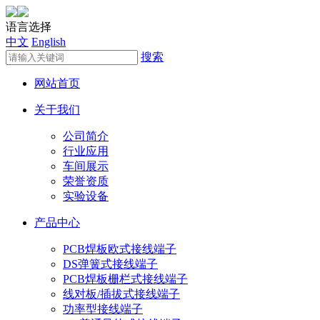
语言选择
中文
English
搜索
网站首页
关于我们
公司简介
行业应用
车间展示
荣誉资质
实验设备
产品中心
PCB焊板欧式接线端子
DS弹簧式接线端子
PCB焊板栅栏式接线端子
线对板/插拔式接线端子
功率型接线端子