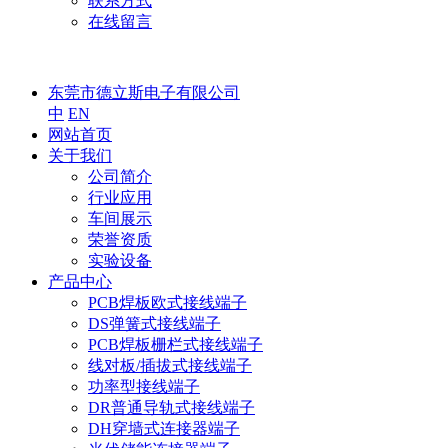
联系方式
在线留言
东莞市德立斯电子有限公司
中
EN
网站首页
关于我们
公司简介
行业应用
车间展示
荣誉资质
实验设备
产品中心
PCB焊板欧式接线端子
DS弹簧式接线端子
PCB焊板栅栏式接线端子
线对板/插拔式接线端子
功率型接线端子
DR普通导轨式接线端子
DH穿墙式连接器端子