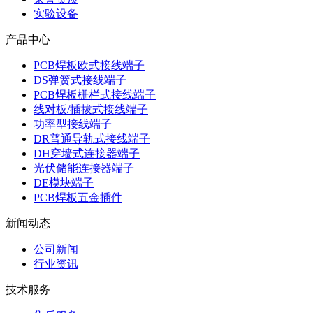
实验设备
产品中心
PCB焊板欧式接线端子
DS弹簧式接线端子
PCB焊板栅栏式接线端子
线对板/插拔式接线端子
功率型接线端子
DR普通导轨式接线端子
DH穿墙式连接器端子
光伏储能连接器端子
DE模块端子
PCB焊板五金插件
新闻动态
公司新闻
行业资讯
技术服务