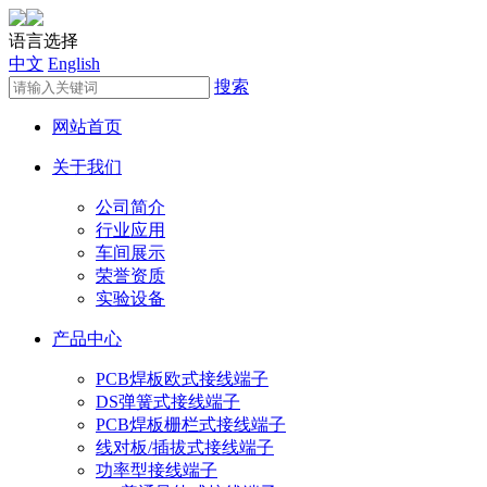
语言选择
中文
English
搜索
网站首页
关于我们
公司简介
行业应用
车间展示
荣誉资质
实验设备
产品中心
PCB焊板欧式接线端子
DS弹簧式接线端子
PCB焊板栅栏式接线端子
线对板/插拔式接线端子
功率型接线端子