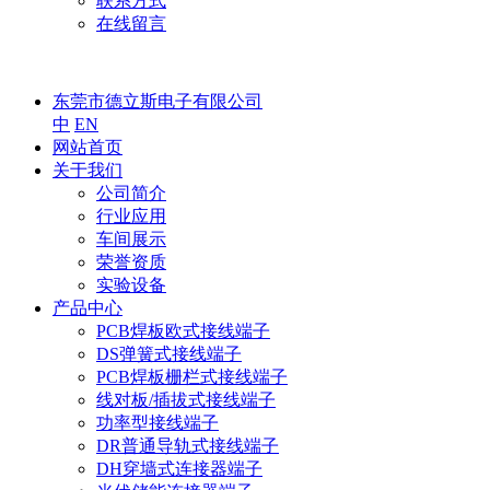
联系方式
在线留言
东莞市德立斯电子有限公司
中
EN
网站首页
关于我们
公司简介
行业应用
车间展示
荣誉资质
实验设备
产品中心
PCB焊板欧式接线端子
DS弹簧式接线端子
PCB焊板栅栏式接线端子
线对板/插拔式接线端子
功率型接线端子
DR普通导轨式接线端子
DH穿墙式连接器端子