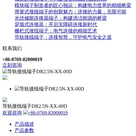
模块端子制造者的匠心独运：构建电力世界的精细桥梁
弹簧式接线端子的创新魅力：连接的力量，无限可能
光伏储能连接器端子：构建清洁能源的桥梁
穿墙式连接器：开启无障碍连接新时代
栅栏式接线端子：电气连接的精细艺术
导轨接线端子：连接智慧，守护电气安全之道
联系我们
+86-0769-82000019
立刻咨询
导轨接线端子DR2.5N-XX-00D
欢迎咨询
+86-0769-82000019
产品描述
产品参数