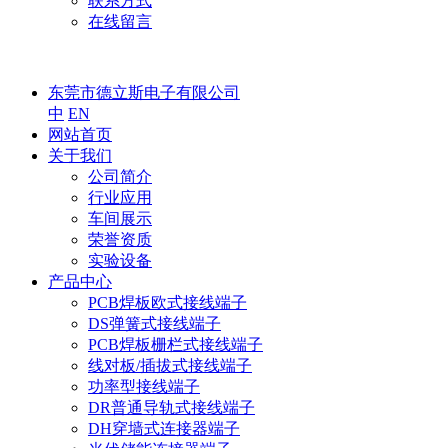
联系方式
在线留言
东莞市德立斯电子有限公司
中
EN
网站首页
关于我们
公司简介
行业应用
车间展示
荣誉资质
实验设备
产品中心
PCB焊板欧式接线端子
DS弹簧式接线端子
PCB焊板栅栏式接线端子
线对板/插拔式接线端子
功率型接线端子
DR普通导轨式接线端子
DH穿墙式连接器端子