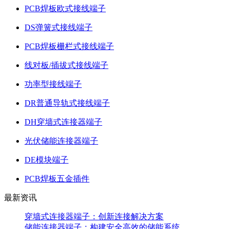
PCB焊板欧式接线端子
DS弹簧式接线端子
PCB焊板栅栏式接线端子
线对板/插拔式接线端子
功率型接线端子
DR普通导轨式接线端子
DH穿墙式连接器端子
光伏储能连接器端子
DE模块端子
PCB焊板五金插件
最新资讯
穿墙式连接器端子：创新连接解决方案
储能连接器端子：构建安全高效的储能系统