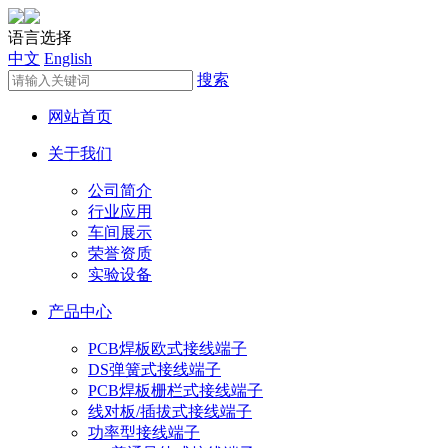
语言选择
中文
English
搜索
网站首页
关于我们
公司简介
行业应用
车间展示
荣誉资质
实验设备
产品中心
PCB焊板欧式接线端子
DS弹簧式接线端子
PCB焊板栅栏式接线端子
线对板/插拔式接线端子
功率型接线端子