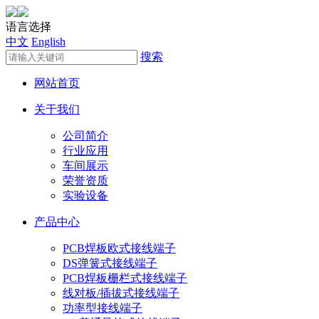
语言选择
中文
English
搜索
网站首页
关于我们
公司简介
行业应用
车间展示
荣誉资质
实验设备
产品中心
PCB焊板欧式接线端子
DS弹簧式接线端子
PCB焊板栅栏式接线端子
线对板/插拔式接线端子
功率型接线端子