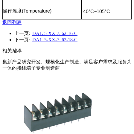
操作溫度
(Temperature)
-40°C~105°C
返回列表
上一页:
DA1. 5-XX-7. 62-16-C
下一页:
DA1. 5-XX-7. 62-18-C
相关
推荐
集新产品研究开发、规模化生产制造、满足客户需求及服务为
一体的接线端子专业制造商