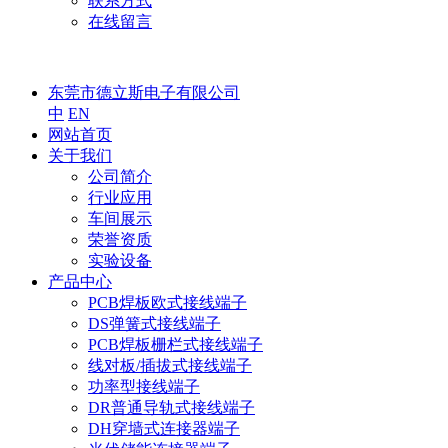
联系方式
在线留言
东莞市德立斯电子有限公司
中
EN
网站首页
关于我们
公司简介
行业应用
车间展示
荣誉资质
实验设备
产品中心
PCB焊板欧式接线端子
DS弹簧式接线端子
PCB焊板栅栏式接线端子
线对板/插拔式接线端子
功率型接线端子
DR普通导轨式接线端子
DH穿墙式连接器端子