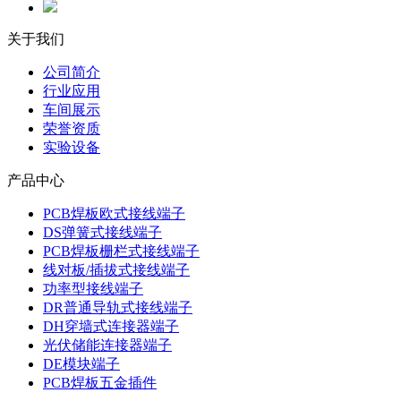
关于我们
公司简介
行业应用
车间展示
荣誉资质
实验设备
产品中心
PCB焊板欧式接线端子
DS弹簧式接线端子
PCB焊板栅栏式接线端子
线对板/插拔式接线端子
功率型接线端子
DR普通导轨式接线端子
DH穿墙式连接器端子
光伏储能连接器端子
DE模块端子
PCB焊板五金插件