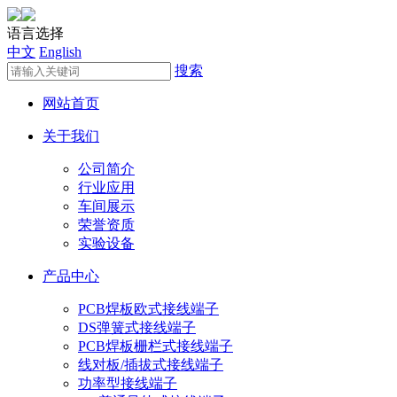
语言选择
中文
English
搜索
网站首页
关于我们
公司简介
行业应用
车间展示
荣誉资质
实验设备
产品中心
PCB焊板欧式接线端子
DS弹簧式接线端子
PCB焊板栅栏式接线端子
线对板/插拔式接线端子
功率型接线端子