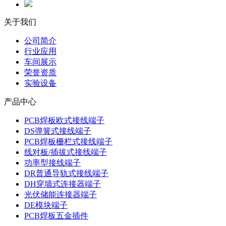
关于我们
公司简介
行业应用
车间展示
荣誉资质
实验设备
产品中心
PCB焊板欧式接线端子
DS弹簧式接线端子
PCB焊板栅栏式接线端子
线对板/插拔式接线端子
功率型接线端子
DR普通导轨式接线端子
DH穿墙式连接器端子
光伏储能连接器端子
DE模块端子
PCB焊板五金插件