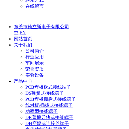
联系方式
在线留言
东莞市德立斯电子有限公司
中
EN
网站首页
关于我们
公司简介
行业应用
车间展示
荣誉资质
实验设备
产品中心
PCB焊板欧式接线端子
DS弹簧式接线端子
PCB焊板栅栏式接线端子
线对板/插拔式接线端子
功率型接线端子
DR普通导轨式接线端子
DH穿墙式连接器端子