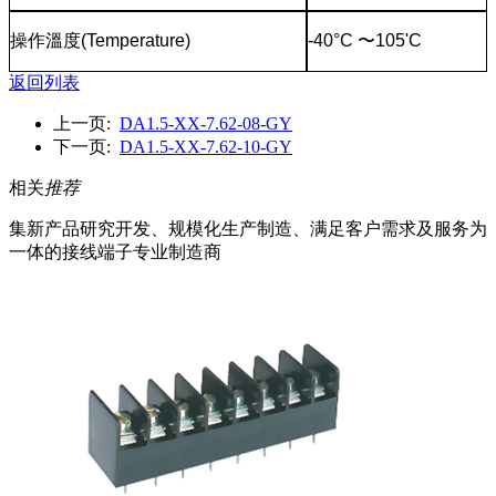
操作溫度
(Temperature)
-40°C
〜
105'C
返回列表
上一页:
DA1.5-XX-7.62-08-GY
下一页:
DA1.5-XX-7.62-10-GY
相关
推荐
集新产品研究开发、规模化生产制造、满足客户需求及服务为
一体的接线端子专业制造商