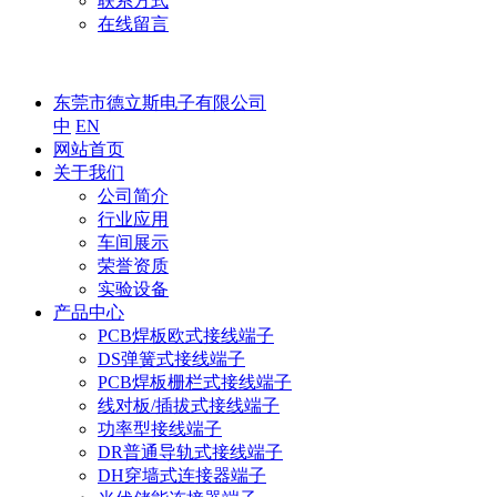
联系方式
在线留言
东莞市德立斯电子有限公司
中
EN
网站首页
关于我们
公司简介
行业应用
车间展示
荣誉资质
实验设备
产品中心
PCB焊板欧式接线端子
DS弹簧式接线端子
PCB焊板栅栏式接线端子
线对板/插拔式接线端子
功率型接线端子
DR普通导轨式接线端子
DH穿墙式连接器端子