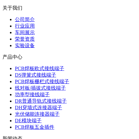
关于我们
公司简介
行业应用
车间展示
荣誉资质
实验设备
产品中心
PCB焊板欧式接线端子
DS弹簧式接线端子
PCB焊板栅栏式接线端子
线对板/插拔式接线端子
功率型接线端子
DR普通导轨式接线端子
DH穿墙式连接器端子
光伏储能连接器端子
DE模块端子
PCB焊板五金插件
新闻动态