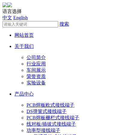
语言选择
中文
English
搜索
网站首页
关于我们
公司简介
行业应用
车间展示
荣誉资质
实验设备
产品中心
PCB焊板欧式接线端子
DS弹簧式接线端子
PCB焊板栅栏式接线端子
线对板/插拔式接线端子
功率型接线端子