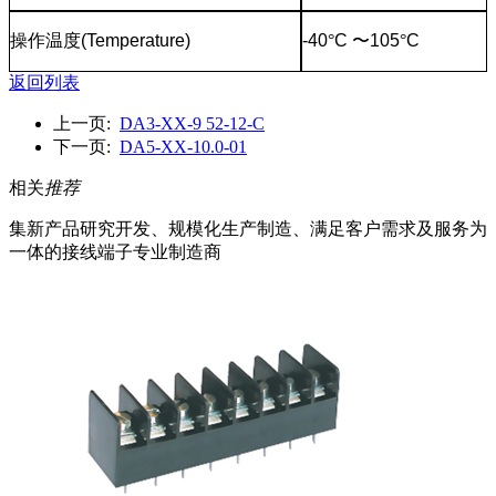
操作温度
(Temperature)
-40
°
C
〜
105
°
C
返回列表
上一页:
DA3-XX-9 52-12-C
下一页:
DA5-XX-10.0-01
相关
推荐
集新产品研究开发、规模化生产制造、满足客户需求及服务为
一体的接线端子专业制造商