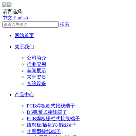
语言选择
中文
English
搜索
网站首页
关于我们
公司简介
行业应用
车间展示
荣誉资质
实验设备
产品中心
PCB焊板欧式接线端子
DS弹簧式接线端子
PCB焊板栅栏式接线端子
线对板/插拔式接线端子
功率型接线端子