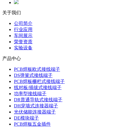
关于我们
公司简介
行业应用
车间展示
荣誉资质
实验设备
产品中心
PCB焊板欧式接线端子
DS弹簧式接线端子
PCB焊板栅栏式接线端子
线对板/插拔式接线端子
功率型接线端子
DR普通导轨式接线端子
DH穿墙式连接器端子
光伏储能连接器端子
DE模块端子
PCB焊板五金插件