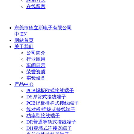
联系方式
在线留言
东莞市德立斯电子有限公司
中
EN
网站首页
关于我们
公司简介
行业应用
车间展示
荣誉资质
实验设备
产品中心
PCB焊板欧式接线端子
DS弹簧式接线端子
PCB焊板栅栏式接线端子
线对板/插拔式接线端子
功率型接线端子
DR普通导轨式接线端子
DH穿墙式连接器端子