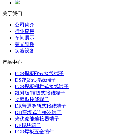
关于我们
公司简介
行业应用
车间展示
荣誉资质
实验设备
产品中心
PCB焊板欧式接线端子
DS弹簧式接线端子
PCB焊板栅栏式接线端子
线对板/插拔式接线端子
功率型接线端子
DR普通导轨式接线端子
DH穿墙式连接器端子
光伏储能连接器端子
DE模块端子
PCB焊板五金插件