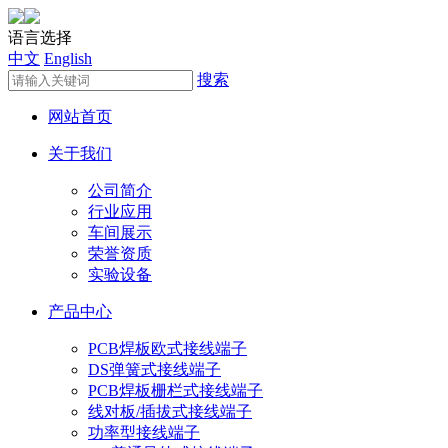
语言选择
中文
English
搜索
网站首页
关于我们
公司简介
行业应用
车间展示
荣誉资质
实验设备
产品中心
PCB焊板欧式接线端子
DS弹簧式接线端子
PCB焊板栅栏式接线端子
线对板/插拔式接线端子
功率型接线端子