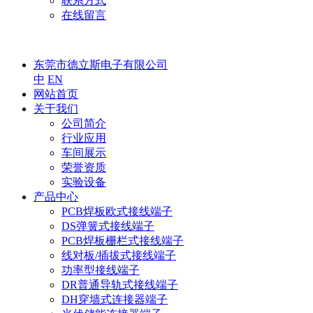
联系方式
在线留言
东莞市德立斯电子有限公司
中
EN
网站首页
关于我们
公司简介
行业应用
车间展示
荣誉资质
实验设备
产品中心
PCB焊板欧式接线端子
DS弹簧式接线端子
PCB焊板栅栏式接线端子
线对板/插拔式接线端子
功率型接线端子
DR普通导轨式接线端子
DH穿墙式连接器端子