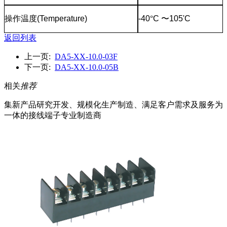
操作温度
(Temperature)
-40
°
C
〜
105'C
返回列表
上一页:
DA5-XX-10.0-03F
下一页:
DA5-XX-10.0-05B
相关
推荐
集新产品研究开发、规模化生产制造、满足客户需求及服务为
一体的接线端子专业制造商