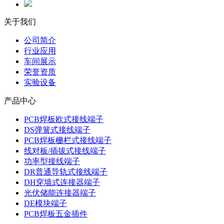
关于我们
公司简介
行业应用
车间展示
荣誉资质
实验设备
产品中心
PCB焊板欧式接线端子
DS弹簧式接线端子
PCB焊板栅栏式接线端子
线对板/插拔式接线端子
功率型接线端子
DR普通导轨式接线端子
DH穿墙式连接器端子
光伏储能连接器端子
DE模块端子
PCB焊板五金插件