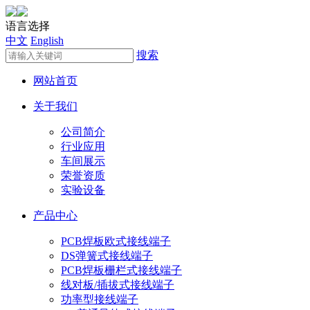
语言选择
中文
English
搜索
网站首页
关于我们
公司简介
行业应用
车间展示
荣誉资质
实验设备
产品中心
PCB焊板欧式接线端子
DS弹簧式接线端子
PCB焊板栅栏式接线端子
线对板/插拔式接线端子
功率型接线端子