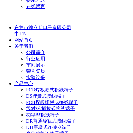
联系方式
在线留言
东莞市德立斯电子有限公司
中
EN
网站首页
关于我们
公司简介
行业应用
车间展示
荣誉资质
实验设备
产品中心
PCB焊板欧式接线端子
DS弹簧式接线端子
PCB焊板栅栏式接线端子
线对板/插拔式接线端子
功率型接线端子
DR普通导轨式接线端子
DH穿墙式连接器端子